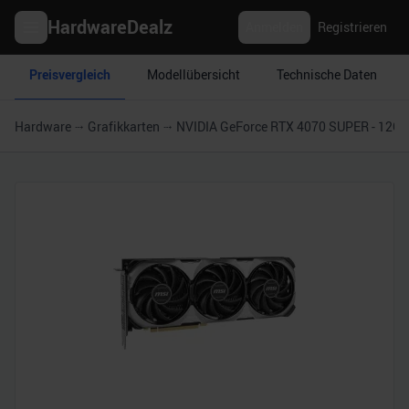
HardwareDealz
Anmelden
Registrieren
Preisvergleich
Modellübersicht
Technische Daten
Hardware
Grafikkarten
NVIDIA GeForce RTX 4070 SUPER - 12G