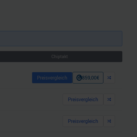
Chiptakt
Preisvergleich
859,00
€
Preisvergleich
Preisvergleich