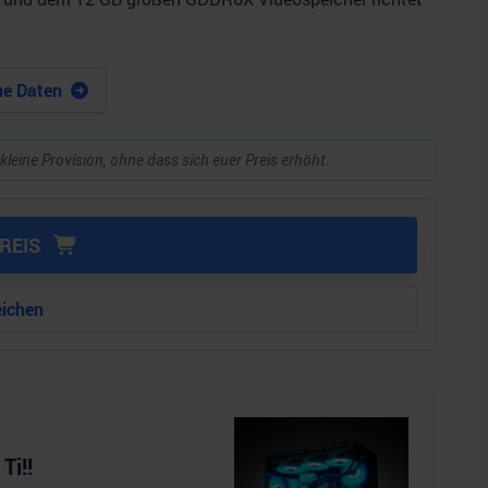
he Daten
 kleine Provision, ohne dass sich euer Preis erhöht.
REIS
eichen
Ti!!