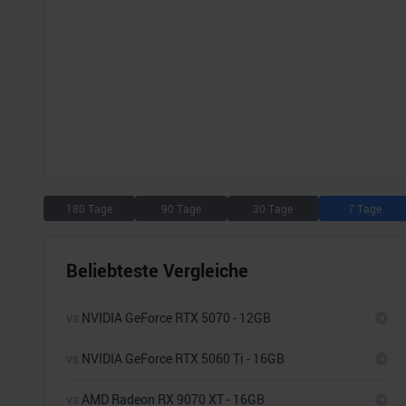
180 Tage
90 Tage
30 Tage
7 Tage
Beliebteste Vergleiche
vs
NVIDIA GeForce RTX 5070 - 12GB
vs
NVIDIA GeForce RTX 5060 Ti - 16GB
vs
AMD Radeon RX 9070 XT - 16GB