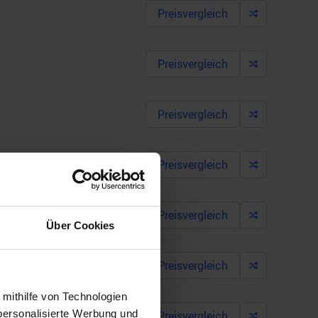
Preisvergleich
Preisvergleich
Preisvergleich
Preisvergleich
Preisvergleich
Über Cookies
Preisvergleich
 mithilfe von Technologien
personalisierte Werbung und
Preisvergleich