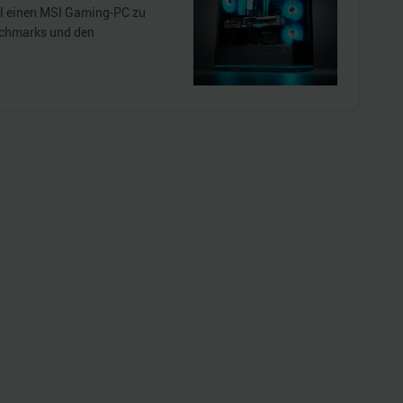
el einen MSI Gaming-PC zu
nchmarks und den