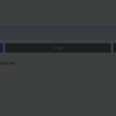
Länge
 Dual Fan