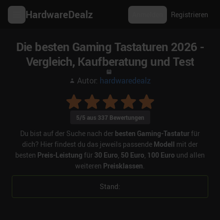
HardwareDealz
Anmelden
Registrieren
Die besten Gaming Tastaturen 2026 -
Vergleich, Kaufberatung und Test
Autor:
hardwaredealz
5
/5 aus
337
Bewertungen
Du bist auf der Suche nach der
besten Gaming-Tastatur
für
dich? Hier findest du das jeweils passende
Modell
mit der
besten
Preis-Leistung
für
30 Euro
,
50 Euro
,
100 Euro
und allen
weiteren
Preisklassen
.
Stand: