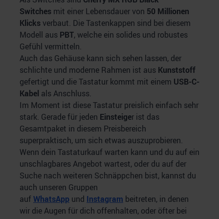
Switches
mit einer Lebensdauer von
50 Millionen
Klicks
verbaut. Die Tastenkappen sind bei diesem
Modell aus
PBT
, welche ein solides und robustes
Gefühl vermitteln.
Auch das Gehäuse kann sich sehen lassen, der
schlichte und moderne Rahmen ist aus
Kunststoff
gefertigt und die Tastatur kommt mit einem
USB-C-
Kabel
als Anschluss.
Im Moment ist diese Tastatur preislich einfach sehr
stark. Gerade für jeden
Einsteige
r ist das
Gesamtpaket in diesem Preisbereich
superpraktisch, um sich etwas auszuprobieren.
Wenn dein Tastaturkauf warten kann und du auf ein
unschlagbares Angebot wartest, oder du auf der
Suche nach weiteren Schnäppchen bist, kannst du
auch unseren Gruppen
auf
WhatsApp
und
Instagram
beitreten, in denen
wir die Augen für dich offenhalten, oder öfter bei