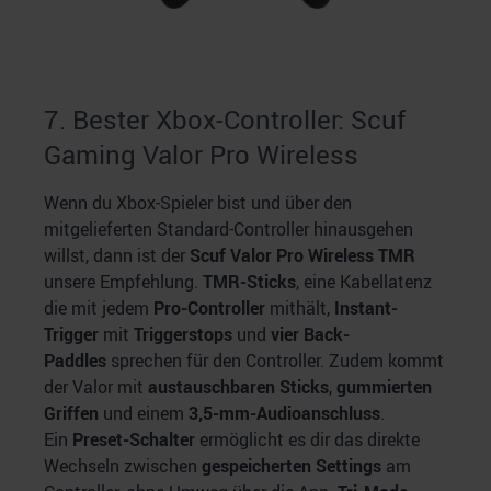
7. Bester Xbox-Controller: Scuf
Gaming Valor Pro Wireless
Wenn du Xbox-Spieler bist und über den
mitgelieferten Standard-Controller hinausgehen
willst, dann ist der
Scuf Valor Pro Wireless TMR
unsere Empfehlung.
TMR-Sticks
, eine Kabellatenz
die mit jedem
Pro-Controller
mithält,
Instant-
Trigger
mit
Triggerstops
und
vier Back-
Paddles
sprechen für den Controller. Zudem kommt
der Valor mit
austauschbaren Sticks
,
gummierten
Griffen
und einem
3,5-mm-Audioanschluss
.
Ein
Preset-Schalter
ermöglicht es dir das direkte
Wechseln zwischen
gespeicherten Settings
am