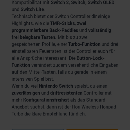
Kompatibilität mit
Switch 2, Switch, Switch OLED
und
Switch Lite
.
Technisch bietet der Switch Controller dir einige
Highlights, wie die
TMR-Sticks
,
zwei
programmierbare Back-Paddles
und
vollständig
frei belegbare Tasten.
Mit bis zu zwei
gespeicherten Profile, einer
Turbo-Funktion
und drei
einstellbaren Feuerraten ist der Controller auch für
alle Ansprüche interessant. Die
Button-Lock-
Funktion
verhindert zudem versehentliche Eingaben
auf den Mittel-Tasten, falls du gerade in einem
intensiven Spiel bist.
Wenn du viel
Nintendo Switch
spielst, du einen
zuverlässigen
und
driftresistenten
Controller mit
mehr
Konfigurationsfreiheit
als das Standard-
Angebot suchst, dann ist der Hori Wireless Horipad
Turbo die klare Empfehlung für dich.