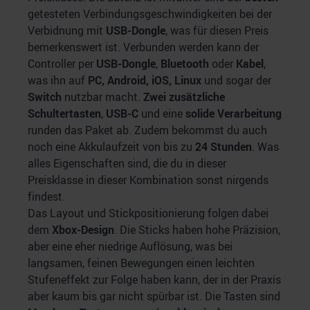
getesteten Verbindungsgeschwindigkeiten bei der
Verbidnung mit
USB-Dongle
, was für diesen Preis
bemerkenswert ist. Verbunden werden kann der
Controller per
USB-Dongle
,
Bluetooth
oder
Kabel
,
was ihn auf
PC, Android, iOS, Linux
und sogar der
Switch
nutzbar macht.
Zwei zusätzliche
Schultertasten
,
USB-C
und eine
solide Verarbeitung
runden das Paket ab. Zudem bekommst du auch
noch eine Akkulaufzeit von bis zu
24 Stunden
. Was
alles Eigenschaften sind, die du in dieser
Preisklasse in dieser Kombination sonst nirgends
findest.
Das Layout und Stickpositionierung folgen dabei
dem
Xbox-Design
. Die Sticks haben hohe Präzision,
aber eine eher niedrige Auflösung, was bei
langsamen, feinen Bewegungen einen leichten
Stufeneffekt zur Folge haben kann, der in der Praxis
aber kaum bis gar nicht spürbar ist. Die Tasten sind