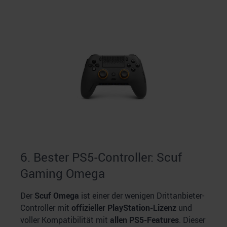
weiteren Daten zusammen, die Sie ihnen bereitgestellt
haben oder die sie im Rahmen Ihrer Nutzung der Dienste
gesammelt haben.
6. Bester PS5-Controller: Scuf
Gaming Omega
Der
Scuf Omega
ist einer der wenigen Drittanbieter-
Controller mit
offizieller PlayStation-Lizenz
und
voller Kompatibilität mit
allen PS5-Features
. Dieser