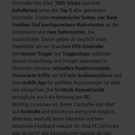
Controller hat alles:
TMR-Sticks
und eine
Kabellatenz
unter den
Top 3
aller getesteten
Controller. Zudem
mechanische Tasten
,
vier Back-
Paddles
,
fünf konfigurierbare Makrotasten
an der
Vorderseite und
zwei Seitentasten.
Die
zusätzlichen Tasten geben dir deutlich mehr
Flexibilität als ein Standard
PS5-Controller
.
Die
Instant-Trigger
mit
Triggerstops
verkürzen
deinen Vorlaufweg und bringen besonders in
Shootern messbar
schnellere Reaktionszeiten
.
Gummierte Griffe
, ein
3,5-mm-Audioanschluss
und
eine
mobile App
für perfekte Anpassungen ist alles
mit inbegriffen. Die
Tri-Mode-Konnektivität
ermöglicht auch die Nutzung am
PC
.
Wichtig zu wissen ist, dieser Controller legt Wert
auf
Kontrolle
und möchte so wenig wie möglich
ablenken, weshalb keine Vibration und kein
adaptives Feedback verbaut ist. Eine PC-Software
gibt es nicht! Alle Einstellungen kannst du von