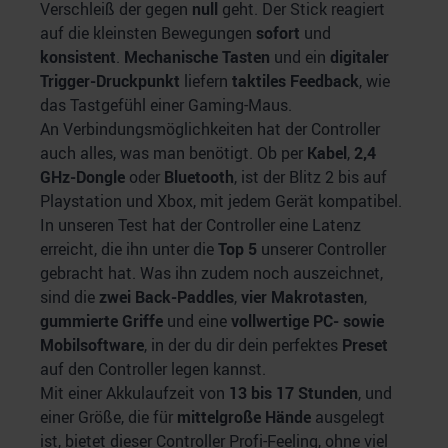
Verschleiß der gegen
null
geht. Der Stick reagiert
auf die kleinsten Bewegungen
sofort
und
konsistent
.
Mechanische Tasten
und ein
digitaler
Trigger-Druckpunkt
liefern
taktiles Feedback
, wie
das Tastgefühl einer Gaming-Maus.
An Verbindungsmöglichkeiten hat der Controller
auch alles, was man benötigt. Ob per
Kabel
,
2,4
GHz-Dongle
oder
Bluetooth
, ist der Blitz 2 bis auf
Playstation und Xbox, mit jedem Gerät kompatibel.
In unseren Test hat der Controller eine Latenz
erreicht, die ihn unter die
Top 5
unserer Controller
gebracht hat. Was ihn zudem noch auszeichnet,
sind die
zwei Back-Paddles
,
vier Makrotasten
,
gummierte Griffe
und eine
vollwertige PC- sowie
Mobilsoftware
, in der du dir dein perfektes
Preset
auf den Controller legen kannst.
Mit einer Akkulaufzeit von
13 bis 17 Stunden
, und
einer Größe, die für
mittelgroße Hände
ausgelegt
ist, bietet dieser Controller Profi-Feeling, ohne viel