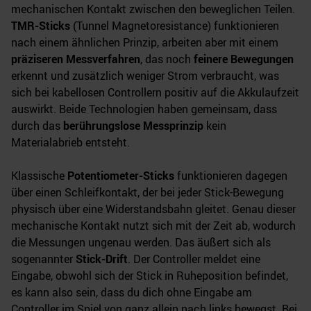
mechanischen Kontakt zwischen den beweglichen Teilen.
TMR-Sticks
(Tunnel Magnetoresistance) funktionieren
nach einem ähnlichen Prinzip, arbeiten aber mit einem
präziseren Messverfahren
, das noch
feinere Bewegungen
erkennt und zusätzlich weniger Strom verbraucht, was
sich bei kabellosen Controllern positiv auf die Akkulaufzeit
auswirkt. Beide Technologien haben gemeinsam, dass
durch das
berührungslose Messprinzip
kein
Materialabrieb entsteht.
Klassische
Potentiometer-Sticks
funktionieren dagegen
über einen Schleifkontakt, der bei jeder Stick-Bewegung
physisch über eine Widerstandsbahn gleitet. Genau dieser
mechanische Kontakt nutzt sich mit der Zeit ab, wodurch
die Messungen ungenau werden. Das äußert sich als
sogenannter
Stick-Drift
. Der Controller meldet eine
Eingabe, obwohl sich der Stick in Ruheposition befindet,
es kann also sein, dass du dich ohne Eingabe am
Controller im Spiel von ganz allein nach links bewegst. Bei