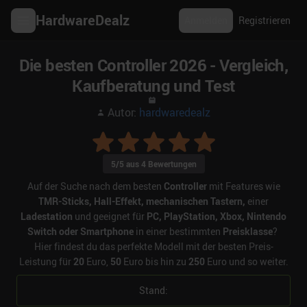
HardwareDealz
Anmelden
Registrieren
Die besten Controller 2026 - Vergleich,
Kaufberatung und Test
Autor:
hardwaredealz
5
/5 aus
4
Bewertungen
Auf der Suche nach dem besten
Controller
mit Features wie
TMR-Sticks, Hall-Effekt, mechanischen Tastern,
einer
Ladestation
und geeignet für
PC, PlayStation, Xbox, Nintendo
Switch oder Smartphone
in einer bestimmten
Preisklasse
?
Hier findest du das perfekte Modell mit der besten Preis-
Leistung für
20
Euro,
50
Euro bis hin zu
250
Euro und so weiter.
Stand: