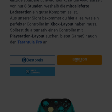
einzige spürbare Schwachpunkt ist die Akkulaufzeit
von nur
8 Stunden
, weshalb die
mitgelieferte
Ladestation
ein guter Kompromiss ist.
Aus unserer Sicht bekommst du hier alles, was ein
perfekter Controller im
Xbox-Layout
haben muss.
Solltest du alternativ einen Controller mit
Playstation-Layout
suchen, bietet GameSir auch
den
Tarantula Pro
an.
Bestpreis