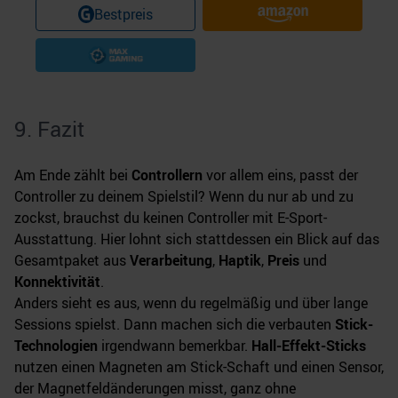
Bestpreis
9. Fazit
Am Ende zählt bei
Controllern
vor allem eins, passt der
Controller zu deinem Spielstil? Wenn du nur ab und zu
zockst, brauchst du keinen Controller mit E-Sport-
Ausstattung. Hier lohnt sich stattdessen ein Blick auf das
Gesamtpaket aus
Verarbeitung
,
Haptik
,
Preis
und
Konnektivität
.
Anders sieht es aus, wenn du regelmäßig und über lange
Sessions spielst. Dann machen sich die verbauten
Stick-
Technologien
irgendwann bemerkbar.
Hall-Effekt-Sticks
nutzen einen Magneten am Stick-Schaft und einen Sensor,
der Magnetfeldänderungen misst, ganz ohne