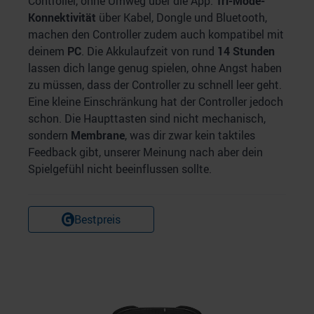
Controller, ohne Umweg über die App.
Tri-Mode-
Konnektivität
über Kabel, Dongle und Bluetooth,
machen den Controller zudem auch kompatibel mit
deinem
PC
. Die Akkulaufzeit von rund
14 Stunden
lassen dich lange genug spielen, ohne Angst haben
zu müssen, dass der Controller zu schnell leer geht.
Eine kleine Einschränkung hat der Controller jedoch
schon. Die Haupttasten sind nicht mechanisch,
sondern
Membrane
, was dir zwar kein taktiles
Feedback gibt, unserer Meinung nach aber dein
Spielgefühl nicht beeinflussen sollte.
Bestpreis