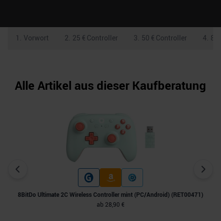
1
.
Vorwort
2
.
25 € Controller
3
.
50 € Controller
4
.
80 
Alle Artikel aus dieser Kaufberatung
8BitDo Ultimate 2C Wireless Controller mint (PC/Android) (RET00471)
ab
28,90 €