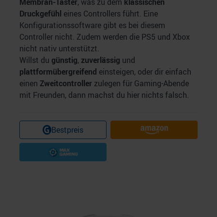
Membran-Taster
, was zu dem
klassischen
Druckgefühl
eines Controllers führt. Eine
Konfigurationssoftware gibt es bei diesem
Controller nicht. Zudem werden die PS5 und Xbox
nicht nativ unterstützt.
Willst du
günstig
,
zuverlässig
und
plattformübergreifend
einsteigen, oder dir einfach
einen
Zweitcontroller
zulegen für Gaming-Abende
mit Freunden, dann machst du hier nichts falsch.
Bestpreis