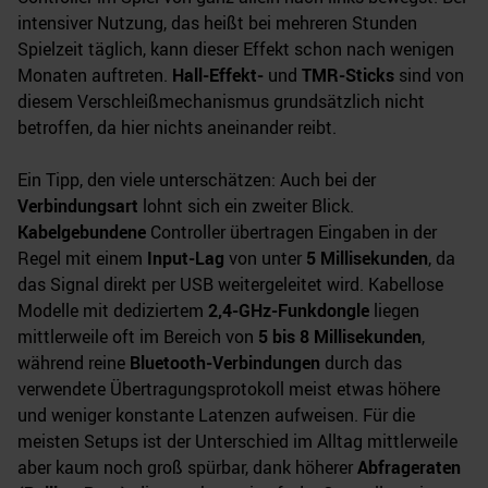
intensiver Nutzung, das heißt bei mehreren Stunden
Spielzeit täglich, kann dieser Effekt schon nach wenigen
Monaten auftreten.
Hall-Effekt-
und
TMR-Sticks
sind von
diesem Verschleißmechanismus grundsätzlich nicht
betroffen, da hier nichts aneinander reibt.
Ein Tipp, den viele unterschätzen: Auch bei der
Verbindungsart
lohnt sich ein zweiter Blick.
Kabelgebundene
Controller übertragen Eingaben in der
Regel mit einem
Input-Lag
von unter
5 Millisekunden
, da
das Signal direkt per USB weitergeleitet wird. Kabellose
Modelle mit dediziertem
2,4-GHz-Funkdongle
liegen
mittlerweile oft im Bereich von
5 bis 8 Millisekunden
,
während reine
Bluetooth-Verbindungen
durch das
verwendete Übertragungsprotokoll meist etwas höhere
und weniger konstante Latenzen aufweisen. Für die
meisten Setups ist der Unterschied im Alltag mittlerweile
aber kaum noch groß spürbar, dank höherer
Abfrageraten