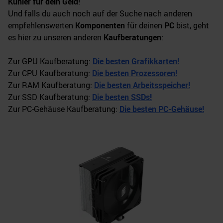
Kühler für dein Geld
!
Und falls du auch noch auf der Suche nach anderen
empfehlenswerten
Komponenten
für deinen
PC
bist, geht
es hier zu unseren anderen
Kaufberatungen
:
Zur GPU Kaufberatung:
Die besten Grafikkarten!
Zur CPU Kaufberatung:
Die besten Prozessoren!
Zur RAM Kaufberatung:
Die besten Arbeitsspeicher!
Zur SSD Kaufberatung:
Die besten SSDs!
Zur PC-Gehäuse Kaufberatung:
Die besten PC-Gehäuse!