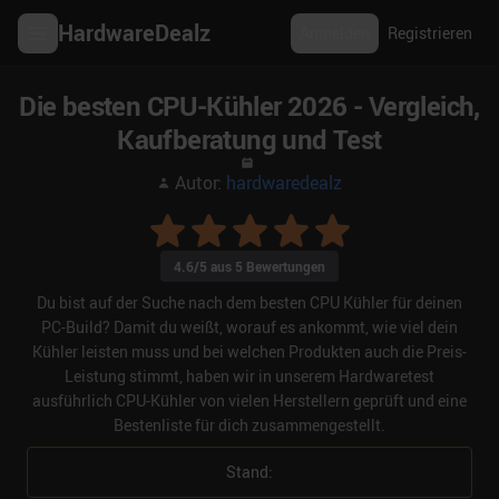
HardwareDealz
Anmelden
Registrieren
Die besten CPU-Kühler 2026 - Vergleich,
Kaufberatung und Test
Autor:
hardwaredealz
4.6
/5 aus
5
Bewertungen
Du bist auf der Suche nach dem besten CPU Kühler für deinen
PC-Build? Damit du weißt, worauf es ankommt, wie viel dein
Kühler leisten muss und bei welchen Produkten auch die Preis-
Leistung stimmt, haben wir in unserem Hardwaretest
ausführlich CPU-Kühler von vielen Herstellern geprüft und eine
Bestenliste für dich zusammengestellt.
Stand: