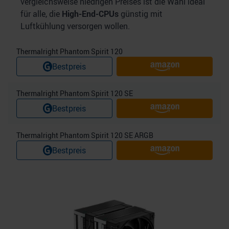
vergleichsweise niedrigen Preises ist die Wahl ideal
für alle, die
High-End-CPUs
günstig mit
Luftkühlung versorgen wollen.
Thermalright Phantom Spirit 120
Bestpreis
Thermalright Phantom Spirit 120 SE
Bestpreis
Thermalright Phantom Spirit 120 SE ARGB
Bestpreis