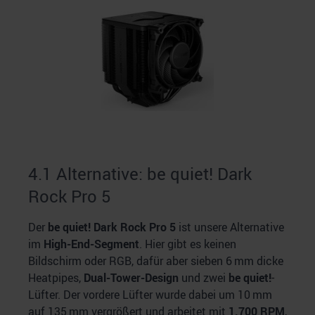
4.1 Alternative: be quiet! Dark
Rock Pro 5
Der
be quiet! Dark Rock Pro 5
ist unsere Alternative
im
High-End-Segment
. Hier gibt es keinen
Bildschirm oder RGB, dafür aber sieben 6 mm dicke
Heatpipes,
Dual-Tower-Design
und zwei
be quiet!
-
Lüfter. Der vordere Lüfter wurde dabei um 10 mm
auf 135 mm vergrößert und arbeitet mit
1.700 RPM
,