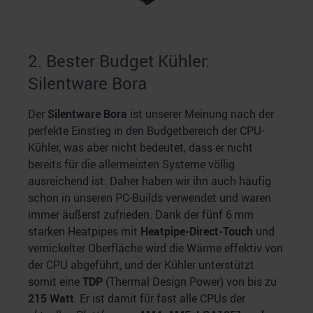
2. Bester Budget Kühler:
Silentware Bora
Der
Silentware Bora
ist unserer Meinung nach der
perfekte Einstieg in den Budgetbereich der CPU-
Kühler, was aber nicht bedeutet, dass er nicht
bereits für die allermeisten Systeme völlig
ausreichend ist. Daher haben wir ihn auch häufig
schon in unseren PC-Builds verwendet und waren
immer äußerst zufrieden. Dank der fünf 6 mm
starken Heatpipes mit
Heatpipe-Direct-Touch
und
vernickelter Oberfläche wird die Wärme effektiv von
der CPU abgeführt, und der Kühler unterstützt
somit eine
TDP
(Thermal Design Power) von bis zu
215 Watt
. Er ist damit für fast alle CPUs der