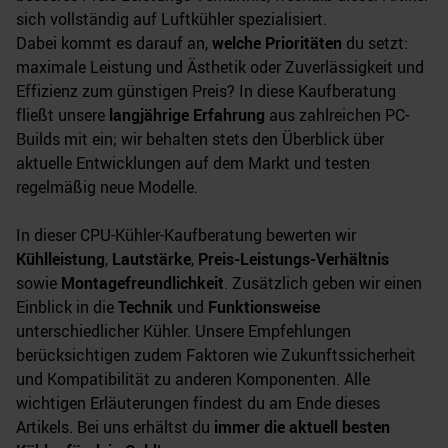
sich vollständig auf Luftkühler spezialisiert.
Dabei kommt es darauf an,
welche Prioritäten
du setzt:
maximale Leistung und Ästhetik oder Zuverlässigkeit und
Effizienz zum günstigen Preis? In diese Kaufberatung
fließt unsere
langjährige Erfahrung
aus zahlreichen PC-
Builds mit ein; wir behalten stets den Überblick über
aktuelle Entwicklungen auf dem Markt und testen
regelmäßig neue Modelle.
In dieser CPU-Kühler-Kaufberatung bewerten wir
Kühlleistung
,
Lautstärke
,
Preis-Leistungs-Verhältnis
sowie
Montagefreundlichkeit
. Zusätzlich geben wir einen
Einblick in die
Technik
und
Funktionsweise
unterschiedlicher Kühler. Unsere Empfehlungen
berücksichtigen zudem Faktoren wie Zukunftssicherheit
und Kompatibilität zu anderen Komponenten. Alle
wichtigen Erläuterungen findest du am Ende dieses
Artikels. Bei uns erhältst du
immer die aktuell besten