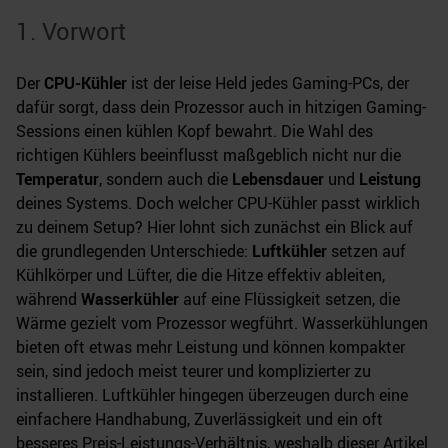
1. Vorwort
Der
CPU-Kühler
ist der leise Held jedes Gaming-PCs, der
dafür sorgt, dass dein Prozessor auch in hitzigen Gaming-
Sessions einen kühlen Kopf bewahrt. Die Wahl des
richtigen Kühlers beeinflusst maßgeblich nicht nur die
Temperatur
, sondern auch die
Lebensdauer
und
Leistung
deines Systems. Doch welcher CPU-Kühler passt wirklich
zu deinem Setup? Hier lohnt sich zunächst ein Blick auf
die grundlegenden Unterschiede:
Luftkühler
setzen auf
Kühlkörper und Lüfter, die die Hitze effektiv ableiten,
während
Wasserkühler
auf eine Flüssigkeit setzen, die
Wärme gezielt vom Prozessor wegführt. Wasserkühlungen
bieten oft etwas mehr Leistung und können kompakter
sein, sind jedoch meist teurer und komplizierter zu
installieren. Luftkühler hingegen überzeugen durch eine
einfachere Handhabung, Zuverlässigkeit und ein oft
besseres Preis-Leistungs-Verhältnis, weshalb dieser Artikel