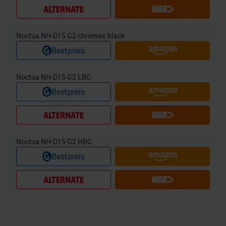
Noctua NH-D15 G2 chromax.black
Bestpreis
Noctua NH-D15 G2 LBC
Bestpreis
Noctua NH-D15 G2 HBC
Bestpreis