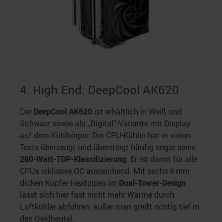
4. High End: DeepCool AK620
Der
DeepCool AK620
ist erhältlich in Weiß und
Schwarz sowie als „Digital“-Variante mit Display
auf dem Kühlkörper. Der CPU-Kühler hat in vielen
Tests überzeugt und übersteigt häufig sogar seine
260-Watt-TDP-Klassifizierung
. Er ist damit für alle
CPUs inklusive OC ausreichend. Mit sechs 6 mm
dicken Kupfer-Heatpipes im
Dual-Tower-Design
lässt sich hier fast nicht mehr Wärme durch
Luftkühler abführen, außer man greift richtig tief in
den Geldbeutel.