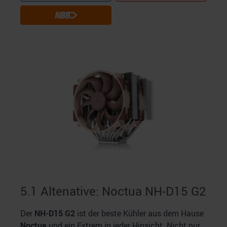
5.1 Altenative: Noctua NH-D15 G2
Der
NH-D15 G2
ist der beste Kühler aus dem Hause
Noctua
und ein Extrem in jeder Hinsicht. Nicht nur