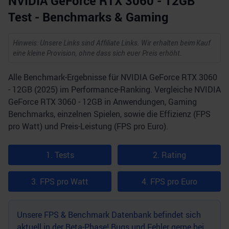
NVIDIA GeForce RTX 3060 - 12GB
Test - Benchmarks & Gaming
Hinweis: Unsere Links sind Affiliate Links. Wir erhalten beim Kauf
eine kleine Provision, ohne dass sich euer Preis erhöht.
Alle Benchmark-Ergebnisse für NVIDIA GeForce RTX 3060
- 12GB (2025) im Performance-Ranking. Vergleiche NVIDIA
GeForce RTX 3060 - 12GB in Anwendungen, Gaming
Benchmarks, einzelnen Spielen, sowie die Effizienz (FPS
pro Watt) und Preis-Leistung (FPS pro Euro).
1. Tests
2. Rating
3. FPS pro Watt
4. FPS pro Euro
Unsere FPS & Benchmark Datenbank befindet sich
aktuell in der Beta-Phase! Bugs und Fehler gerne bei