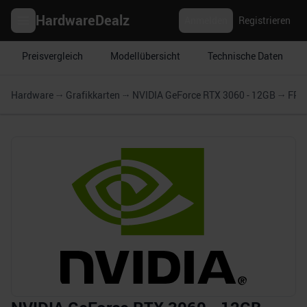
HardwareDealz
Anmelden
Registrieren
Preisvergleich
Modellübersicht
Technische Daten
Hardware
Grafikkarten
NVIDIA GeForce RTX 3060 - 12GB
FPS 