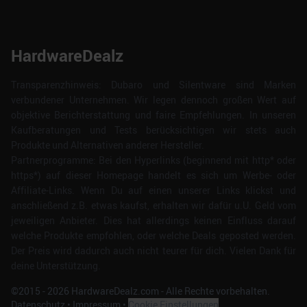
HardwareDealz
Transparenzhinweis: Dubaro und Silentware sind Marken
verbundener Unternehmen. Wir legen dennoch großen Wert auf
objektive Berichterstattung und faire Empfehlungen. In unseren
Kaufberatungen und Tests berücksichtigen wir stets auch
Produkte und Alternativen anderer Hersteller.
Partnerprogramme: Bei den Hyperlinks (beginnend mit http* oder
https*) auf dieser Homepage handelt es sich um Werbe- oder
Affiliate-Links. Wenn Du auf einen unserer Links klickst und
anschließend z.B. etwas kaufst, erhalten wir dafür u.U. Geld vom
jeweiligen Anbieter. Dies hat allerdings keinen Einfluss darauf
welche Produkte empfohlen, oder welche Deals geposted werden.
Der Preis wird dadurch auch nicht teurer für dich. Vielen Dank für
deine Unterstützung.
©2015 -
2026
HardwareDealz.com - Alle Rechte vorbehalten.
Datenschutz
•
Impressum
•
Cookie Einstellungen