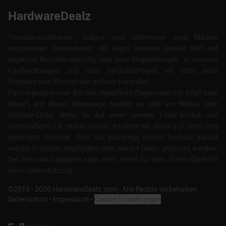
HardwareDealz
Transparenzhinweis: Dubaro und Silentware sind Marken
verbundener Unternehmen. Wir legen dennoch großen Wert auf
objektive Berichterstattung und faire Empfehlungen. In unseren
Kaufberatungen und Tests berücksichtigen wir stets auch
Produkte und Alternativen anderer Hersteller.
Partnerprogramme: Bei den Hyperlinks (beginnend mit http* oder
https*) auf dieser Homepage handelt es sich um Werbe- oder
Affiliate-Links. Wenn Du auf einen unserer Links klickst und
anschließend z.B. etwas kaufst, erhalten wir dafür u.U. Geld vom
jeweiligen Anbieter. Dies hat allerdings keinen Einfluss darauf
welche Produkte empfohlen, oder welche Deals geposted werden.
Der Preis wird dadurch auch nicht teurer für dich. Vielen Dank für
deine Unterstützung.
©2015 -
2026
HardwareDealz.com - Alle Rechte vorbehalten.
Datenschutz
•
Impressum
•
Cookie Einstellungen