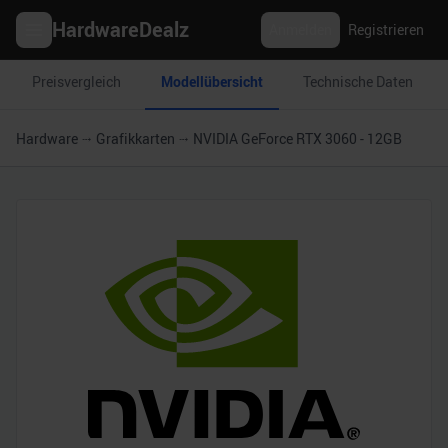
HardwareDealz
Anmelden
Registrieren
Preisvergleich
Modellübersicht
Technische Daten
Hardware
Grafikkarten
NVIDIA GeForce RTX 3060 - 12GB