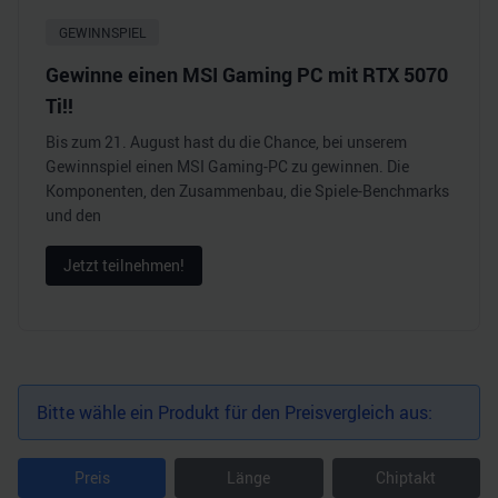
GEWINNSPIEL
Gewinne einen MSI Gaming PC mit RTX 5070
Ti!!
Bis zum 21. August hast du die Chance, bei unserem
Gewinnspiel einen MSI Gaming-PC zu gewinnen. Die
Komponenten, den Zusammenbau, die Spiele-Benchmarks
und den
Jetzt teilnehmen!
Bitte wähle ein Produkt für den Preisvergleich aus:
Preis
Länge
Chiptakt