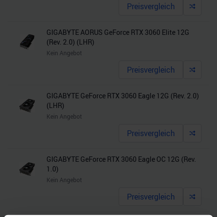
Preisvergleich
GIGABYTE AORUS GeForce RTX 3060 Elite 12G
(Rev. 2.0) (LHR)
Kein Angebot
Preisvergleich
GIGABYTE GeForce RTX 3060 Eagle 12G (Rev. 2.0)
(LHR)
Kein Angebot
Preisvergleich
GIGABYTE GeForce RTX 3060 Eagle OC 12G (Rev.
1.0)
Kein Angebot
Preisvergleich