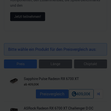
und den
Jetzt teilnehmen!
Bitte wähle ein Produkt für den Preisvergleich aus:
Preis
Länge
Chiptakt
Sapphire Pulse Radeon RX 6700 XT
ab
409,00
€
Preisvergleich
409,00
€
ASRock Radeon RX 6700 XT Challenger D OC