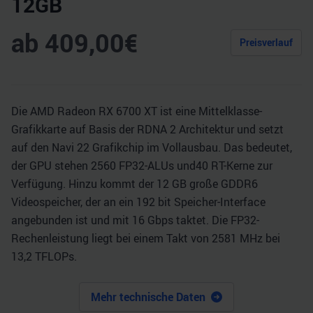
12GB
ab
409,00
€
Preisverlauf
Die AMD Radeon RX 6700 XT ist eine Mittelklasse-
Grafikkarte auf Basis der RDNA 2 Architektur und setzt
auf den Navi 22 Grafikchip im Vollausbau. Das bedeutet,
der GPU stehen 2560 FP32-ALUs und40 RT-Kerne zur
Verfügung. Hinzu kommt der 12 GB große GDDR6
Videospeicher, der an ein 192 bit Speicher-Interface
angebunden ist und mit 16 Gbps taktet. Die FP32-
Rechenleistung liegt bei einem Takt von 2581 MHz bei
13,2 TFLOPs.
Mehr technische Daten