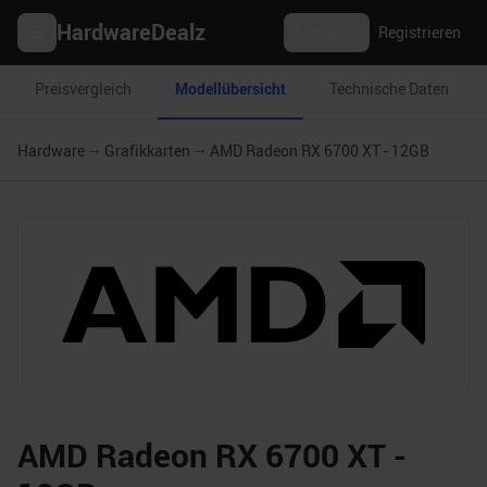
HardwareDealz
Anmelden
Registrieren
Preisvergleich
Modellübersicht
Technische Daten
Hardware
Grafikkarten
AMD Radeon RX 6700 XT - 12GB
AMD Radeon RX 6700 XT -