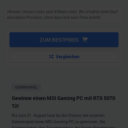
Hinweis: Unsere Links sind Affiliate Links. Wir erhalten beim Kauf
eine kleine Provision, ohne dass sich euer Preis erhöht.
ZUM BESTPREIS
Vergleichen
GEWINNSPIEL
Gewinne einen MSI Gaming PC mit RTX 5070
Ti!!
Bis zum 21. August hast du die Chance, bei unserem
Gewinnspiel einen MSI Gaming-PC zu gewinnen. Die
Komponenten, den Zusammenbau, die Spiele-Benchmarks