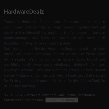
HardwareDealz
Transparenzhinweis: Dubaro und Silentware sind Marken
verbundener Unternehmen. Wir legen dennoch großen Wert auf
objektive Berichterstattung und faire Empfehlungen. In unseren
Kaufberatungen und Tests berücksichtigen wir stets auch
Produkte und Alternativen anderer Hersteller.
Partnerprogramme: Bei den Hyperlinks (beginnend mit http* oder
https*) auf dieser Homepage handelt es sich um Werbe- oder
Affiliate-Links. Wenn Du auf einen unserer Links klickst und
anschließend z.B. etwas kaufst, erhalten wir dafür u.U. Geld vom
jeweiligen Anbieter. Dies hat allerdings keinen Einfluss darauf
welche Produkte empfohlen, oder welche Deals geposted werden.
Der Preis wird dadurch auch nicht teurer für dich. Vielen Dank für
deine Unterstützung.
©2015 -
2026
HardwareDealz.com - Alle Rechte vorbehalten.
Datenschutz
•
Impressum
•
Cookie Einstellungen