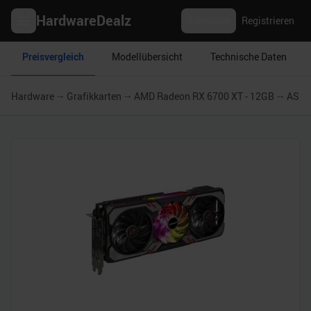
HardwareDealz
Anmelden
Registrieren
Preisvergleich
Modellübersicht
Technische Daten
Hardware
Grafikkarten
AMD Radeon RX 6700 XT - 12GB
ASRo