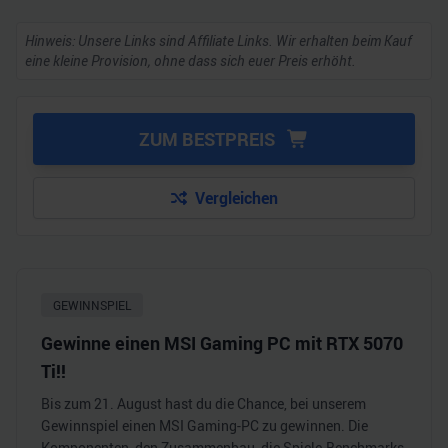
Hinweis: Unsere Links sind Affiliate Links. Wir erhalten beim Kauf
eine kleine Provision, ohne dass sich euer Preis erhöht.
ZUM BESTPREIS
Vergleichen
GEWINNSPIEL
Gewinne einen MSI Gaming PC mit RTX 5070
Ti!!
Bis zum 21. August hast du die Chance, bei unserem
Gewinnspiel einen MSI Gaming-PC zu gewinnen. Die
Komponenten, den Zusammenbau, die Spiele-Benchmarks