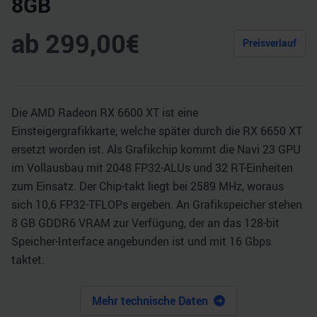
8GB
ab
299,00
€
Preisverlauf
Die AMD Radeon RX 6600 XT ist eine
Einsteigergrafikkarte, welche später durch die RX 6650 XT
ersetzt worden ist. Als Grafikchip kommt die Navi 23 GPU
im Vollausbau mit 2048 FP32-ALUs und 32 RT-Einheiten
zum Einsatz. Der Chip-takt liegt bei 2589 MHz, woraus
sich 10,6 FP32-TFLOPs ergeben. An Grafikspeicher stehen
8 GB GDDR6 VRAM zur Verfügung, der an das 128-bit
Speicher-Interface angebunden ist und mit 16 Gbps
taktet.
Mehr technische Daten