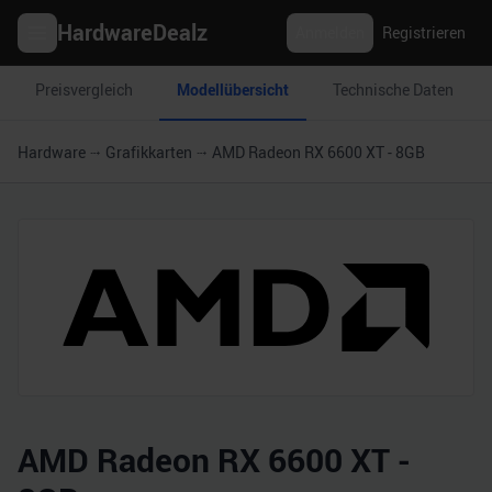
HardwareDealz
Anmelden
Registrieren
Preisvergleich
Modellübersicht
Technische Daten
Hardware
Grafikkarten
AMD Radeon RX 6600 XT - 8GB
AMD Radeon RX 6600 XT -