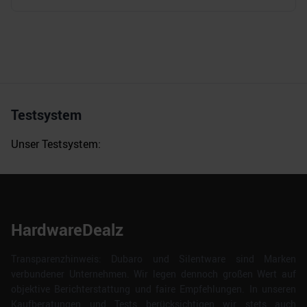
Testsystem
Unser Testsystem:
HardwareDealz
Transparenzhinweis: Dubaro und Silentware sind Marken
verbundener Unternehmen. Wir legen dennoch großen Wert auf
objektive Berichterstattung und faire Empfehlungen. In unseren
Kaufberatungen und Tests berücksichtigen wir stets auch