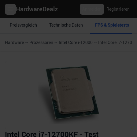
HardwareDealz
Anmelden
Registrieren
Preisvergleich
Technische Daten
FPS & Spieletests
Hardware
Prozessoren
Intel Core i-12000
Intel Core i7-12700
Intel Core i7-12700KF - Test