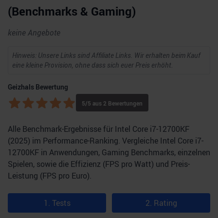
(Benchmarks & Gaming)
keine Angebote
Hinweis: Unsere Links sind Affiliate Links. Wir erhalten beim Kauf
eine kleine Provision, ohne dass sich euer Preis erhöht.
Geizhals Bewertung
5
/5 aus
2
Bewertungen
Alle Benchmark-Ergebnisse für Intel Core i7-12700KF
(2025) im Performance-Ranking. Vergleiche Intel Core i7-
12700KF in Anwendungen, Gaming Benchmarks, einzelnen
Spielen, sowie die Effizienz (FPS pro Watt) und Preis-
Leistung (FPS pro Euro).
1. Tests
2. Rating