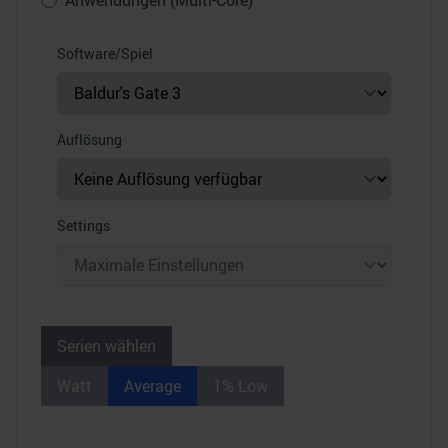
Anwendungen (Multi-Core)
Software/Spiel
Auflösung
Settings
Serien wählen
Watt
Average
1% Low