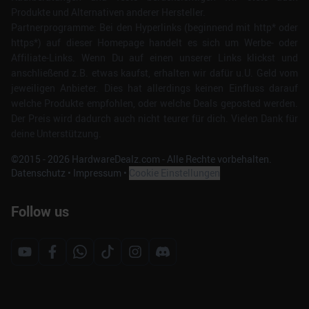
Produkte und Alternativen anderer Hersteller.
Partnerprogramme: Bei den Hyperlinks (beginnend mit http* oder
https*) auf dieser Homepage handelt es sich um Werbe- oder
Affiliate-Links. Wenn Du auf einen unserer Links klickst und
anschließend z.B. etwas kaufst, erhalten wir dafür u.U. Geld vom
jeweiligen Anbieter. Dies hat allerdings keinen Einfluss darauf
welche Produkte empfohlen, oder welche Deals geposted werden.
Der Preis wird dadurch auch nicht teurer für dich. Vielen Dank für
deine Unterstützung.
©2015 -
2026
HardwareDealz.com - Alle Rechte vorbehalten.
Datenschutz
•
Impressum
•
Cookie Einstellungen
Follow us