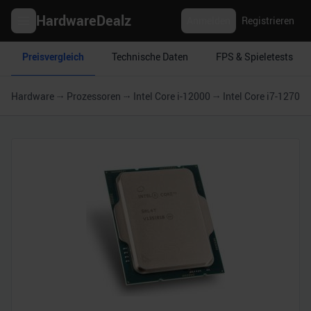
HardwareDealz
Anmelden
Registrieren
Preisvergleich
Technische Daten
FPS & Spieletests
Hardware
Prozessoren
Intel Core i-12000
Intel Core i7-12700