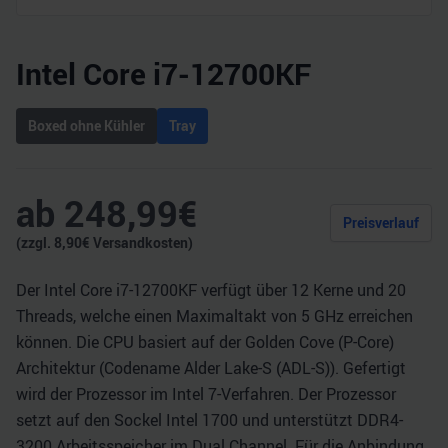
Intel Core i7-12700KF
Boxed ohne Kühler
Tray
ab
248,99
€
Preisverlauf
(zzgl.
8,90
€ Versandkosten)
Der Intel Core i7-12700KF verfügt über 12 Kerne und 20
Threads, welche einen Maximaltakt von 5 GHz erreichen
können. Die CPU basiert auf der Golden Cove (P-Core)
Architektur (Codename Alder Lake-S (ADL-S)). Gefertigt
wird der Prozessor im Intel 7-Verfahren. Der Prozessor
setzt auf den Sockel Intel 1700 und unterstützt DDR4-
3200 Arbeitsspeicher im Dual Channel. Für die Anbindung