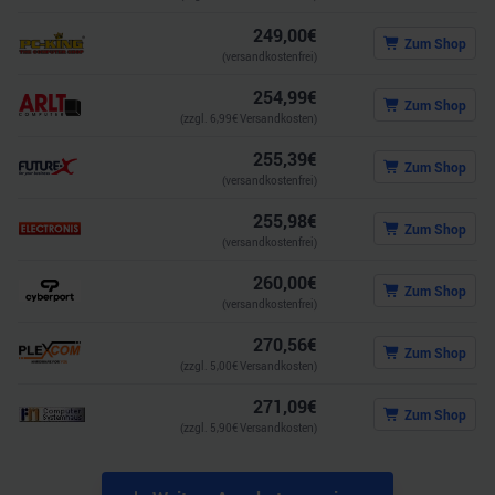
249,00
€
Zum Shop
(versandkostenfrei)
254,99
€
Zum Shop
(zzgl.
6,99
€ Versandkosten)
255,39
€
Zum Shop
(versandkostenfrei)
255,98
€
Zum Shop
(versandkostenfrei)
260,00
€
Zum Shop
(versandkostenfrei)
270,56
€
Zum Shop
(zzgl.
5,00
€ Versandkosten)
271,09
€
Zum Shop
(zzgl.
5,90
€ Versandkosten)