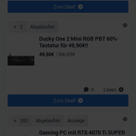
Zum Deal!
+
2
Abgelaufen
Ducky One 2 Mini RGB PBT 60%-
Tastatur für 49,90€!!
|
84,99
€
49,90
€
0
Lesen
Zum Deal!
+
282
Abgelaufen
Anzeige
Gaming PC mit RTX 4070 Ti SUPER