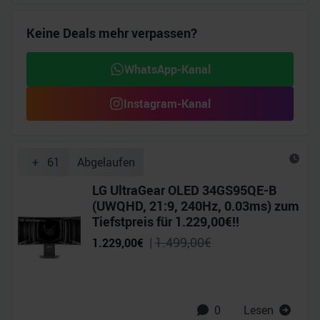
Keine Deals mehr verpassen?
WhatsApp-Kanal
Instagram-Kanal
+
61
Abgelaufen
LG UltraGear OLED 34GS95QE-B
(UWQHD, 21:9, 240Hz, 0.03ms) zum
Tiefstpreis für 1.229,00€!!
|
1.499,00
€
1.229,00
€
0
Lesen