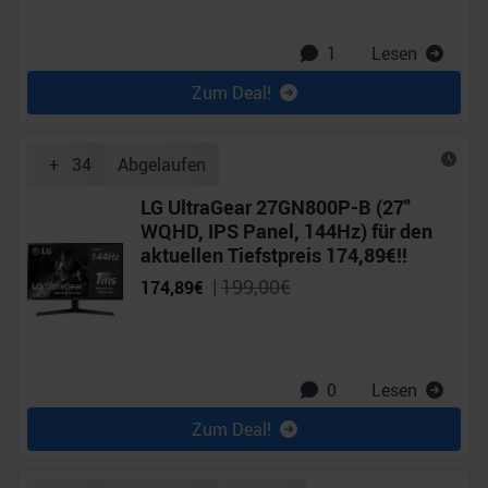
1
Lesen
Zum Deal!
+
34
Abgelaufen
LG UltraGear 27GN800P-B (27"
WQHD, IPS Panel, 144Hz) für den
aktuellen Tiefstpreis 174,89€!!
|
199,00
€
174,89
€
0
Lesen
Zum Deal!