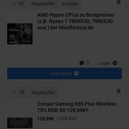
+
62
Abgelaufen
Anzeige
AMD Ryzen CPUs zu Bestpreisen
(z.B. Ryzen 7 7800X3D, 7950X3D
usw.) bei Mindfactory.de
0
Lesen
Zum Deal!
+
79
Abgelaufen
Corsair Gaming K65 Plus Wireless
75% RGB für 129,99€!!
|
154,98
€
129,99
€