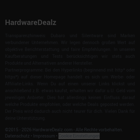
HardwareDealz
Transparenzhinweis: Dubaro und Silentware sind Marken
verbundener Unternehmen. Wir legen dennoch großen Wert auf
objektive Berichterstattung und faire Empfehlungen. In unseren
Kaufberatungen und Tests berücksichtigen wir stets auch
Produkte und Alternativen anderer Hersteller.
Partnerprogramme: Bei den Hyperlinks (beginnend mit http* oder
https*) auf dieser Homepage handelt es sich um Werbe- oder
Affiliate-Links. Wenn Du auf einen unserer Links klickst und
anschließend z.B. etwas kaufst, erhalten wir dafür u.U. Geld vom
jeweiligen Anbieter. Dies hat allerdings keinen Einfluss darauf
welche Produkte empfohlen, oder welche Deals geposted werden.
Der Preis wird dadurch auch nicht teurer für dich. Vielen Dank für
deine Unterstützung.
©2015 -
2026
HardwareDealz.com - Alle Rechte vorbehalten.
Datenschutz
•
Impressum
•
Cookie Einstellungen