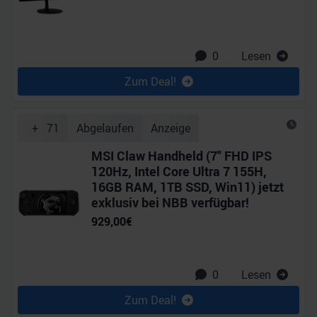
0
Lesen
Zum Deal!
+
71
Abgelaufen
Anzeige
MSI Claw Handheld (7" FHD IPS
120Hz, Intel Core Ultra 7 155H,
16GB RAM, 1TB SSD, Win11) jetzt
exklusiv bei NBB verfügbar!
929,00
€
0
Lesen
Zum Deal!