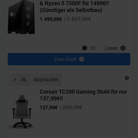
& Ryzen 5 7500F für 1499€!!
(Günstiger als Selbstbau)
|
1.537,50
€
1.499,00
€
10
Lesen
Zum Deal!
+
36
Abgelaufen
Corsair TC200 Gaming Stuhl für nur
137,99€!!
|
239,99
€
137,99
€