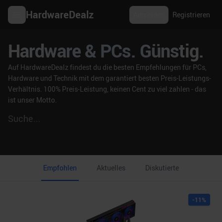
HardwareDealz
Anmelden
Registrieren
Hardware & PCs. Günstig.
Auf HardwareDealz findest du die besten Empfehlungen für PCs,
Hardware und Technik mit dem garantiert besten Preis-Leistungs-
Verhältnis. 100% Preis-Leistung, keinen Cent zu viel zahlen - das
ist unser Motto.
Empfohlen
Aktuelles
Diskutierte
-
11
%