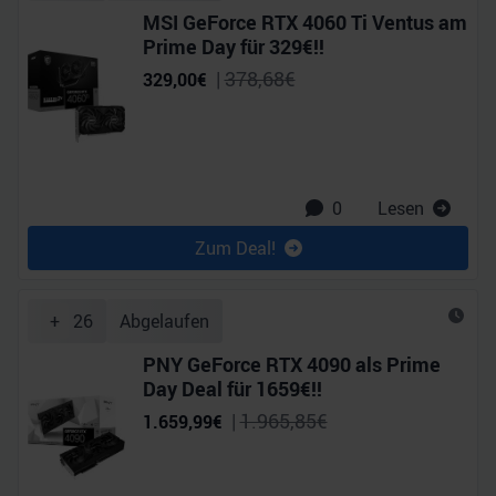
MSI GeForce RTX 4060 Ti Ventus am
Prime Day für 329€!!
|
378,68
€
329,00
€
0
Lesen
Zum Deal!
+
26
Abgelaufen
PNY GeForce RTX 4090 als Prime
Day Deal für 1659€!!
|
1.965,85
€
1.659,99
€