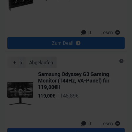
0
Lesen
Zum Deal!
+
5
Abgelaufen
Samsung Odyssey G3 Gaming
Monitor (144Hz, VA-Panel) für
119,00€!!
|
148,89
€
119,00
€
0
Lesen