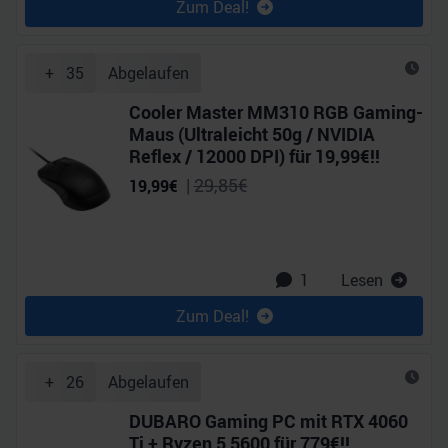
Zum Deal!
+
35
Abgelaufen
Cooler Master MM310 RGB Gaming-
Maus (Ultraleicht 50g / NVIDIA
Reflex / 12000 DPI) für 19,99€!!
|
29,85
€
19,99
€
1
Lesen
Zum Deal!
+
26
Abgelaufen
DUBARO Gaming PC mit RTX 4060
Ti + Ryzen 5 5600 für 779€!!