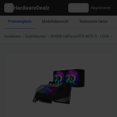
HardwareDealz
Anmelden
Registrieren
Preisvergleich
Modellübersicht
Technische Daten
Hardware
Grafikkarten
NVIDIA GeForce RTX 4070 Ti - 12GB
G