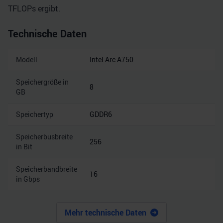
TFLOPs ergibt.
Technische Daten
Modell
Intel Arc A750
Speichergröße in
8
GB
Speichertyp
GDDR6
Speicherbusbreite
256
in Bit
Speicherbandbreite
16
in Gbps
Mehr technische Daten