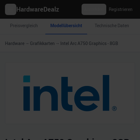
HardwareDealz
Anmelden
Registrieren
Preisvergleich
Modellübersicht
Technische Daten
Hardware
Grafikkarten
Intel Arc A750 Graphics - 8GB