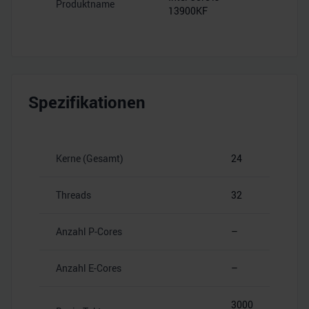
Produktname
13900KF
Spezifikationen
Kerne (Gesamt)
24
Threads
32
Anzahl P-Cores
–
Anzahl E-Cores
–
3000