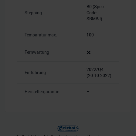
B0 (Spec
Stepping
Code:
SRMBJ)
Temparatur max.
100
❌
Fernwartung
2022/Q4
Einführung
(20.10.2022)
Herstellergarantie
–