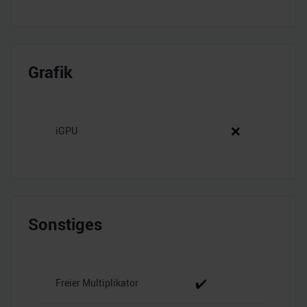
Grafik
❌
iGPU
Sonstiges
✔️
Freier Multiplikator