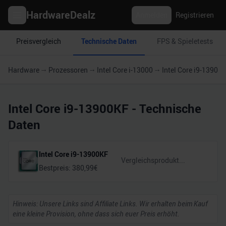
HardwareDealz
Anmelden
Registrieren
Preisvergleich
Technische Daten
FPS & Spieletests
Hardware
Prozessoren
Intel Core i-13000
Intel Core i9-13900
Intel Core i9-13900KF
- Technische
Daten
Intel Core i9-13900KF
Bestpreis:
380,99
€
Hinweis: Unsere Links sind Affiliate Links. Wir erhalten beim Kauf
eine kleine Provision, ohne dass sich euer Preis erhöht.