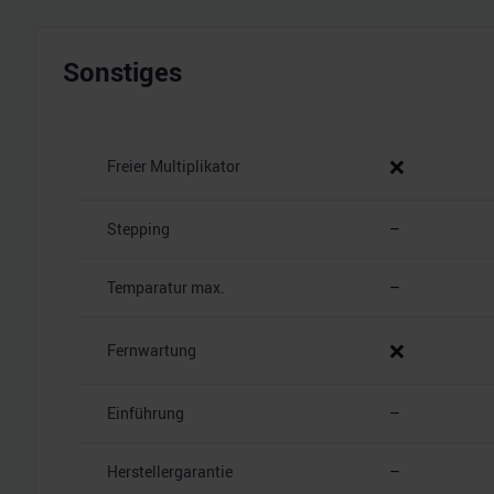
Sonstiges
❌
Freier Multiplikator
Stepping
–
Temparatur max.
–
❌
Fernwartung
Einführung
–
Herstellergarantie
–