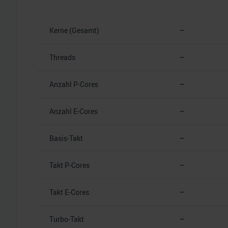
Kerne (Gesamt)
–
Threads
–
Anzahl P-Cores
–
Anzahl E-Cores
–
Basis-Takt
–
Takt P-Cores
–
Takt E-Cores
–
Turbo-Takt
–