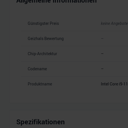
Allgemeine Informationen
Günstigster Preis
keine Angebote
Geizhals Bewertung
–
Chip-Architektur
–
Codename
–
Produktname
Intel Core i9-
Spezifikationen