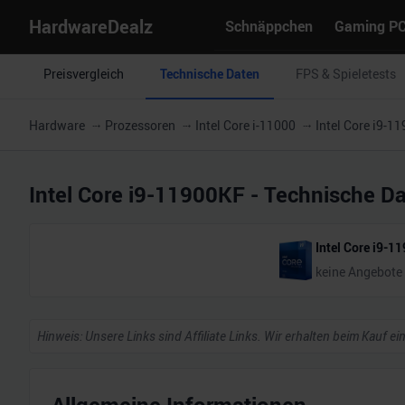
HardwareDealz
Schnäppchen
Gaming P
Preisvergleich
Technische Daten
FPS & Spieletests
Hardware
Prozessoren
Intel Core i-11000
Intel Core i9-1
Intel Core i9-11900KF
- Technische D
Intel Core i9-1
keine Angebote
Hinweis: Unsere Links sind Affiliate Links. Wir erhalten beim Kauf ei