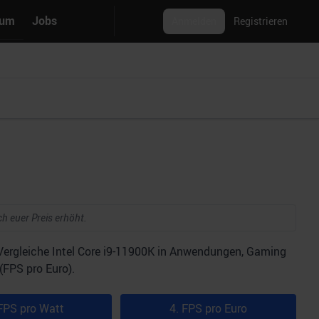
rum
Jobs
Anmelden
Registrieren
ch euer Preis erhöht.
 Vergleiche Intel Core i9-11900K in Anwendungen, Gaming
(FPS pro Euro).
FPS pro Watt
4. FPS pro Euro