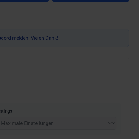
scord
melden. Vielen Dank!
ttings