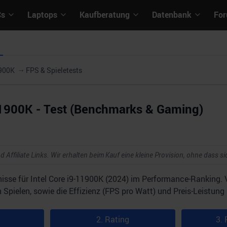
Cs
Laptops
Kaufberatung
Datenbank
Fo
1900K
FPS & Spieletests
-11900K - Test (Benchmarks & Gaming)
d Affiliate Links. Wir erhalten beim Kauf eine kleine Provision, ohne dass si
isse für Intel Core i9-11900K (2024) im Performance-Ranking.
Spielen, sowie die Effizienz (FPS pro Watt) und Preis-Leistung 
2. Rating
3. 