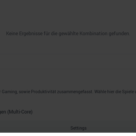
Keine Ergebnisse für die gewählte Kombination gefunden.
Gaming, sowie Produktivität zusammengefasst. Wähle hier die Spiele un
n (Multi-Core)
Settings