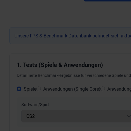
Unsere FPS & Benchmark Datenbank befindet sich aktuel
1. Tests (Spiele & Anwendungen)
Detaillierte Benchmark-Ergebnisse für verschiedene Spiele u
Spiele
Anwendungen (Single-Core)
Anwendunge
Software/Spiel