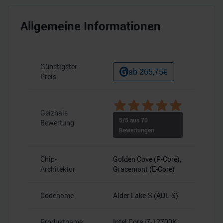
Allgemeine Informationen
Günstigster
ab
265,75
€
Preis
Geizhals
5
/5 aus
70
Bewertung
Bewertungen
Chip-
Golden Cove (P-Core),
Architektur
Gracemont (E-Core)
Codename
Alder Lake-S (ADL-S)
Produktname
Intel Core i7-12700K