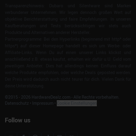
Transparenzhinweis: Dubaro und Silentware sind Marken
verbundener Unternehmen. Wir legen dennoch großen Wert auf
objektive Berichterstattung und faire Empfehlungen. In unseren
Kaufberatungen und Tests berücksichtigen wir stets auch
Produkte und Alternativen anderer Hersteller.
Partnerprogramme: Bei den Hyperlinks (beginnend mit http* oder
https*) auf dieser Homepage handelt es sich um Werbe- oder
Affiliate-Links. Wenn Du auf einen unserer Links klickst und
anschließend z.B. etwas kaufst, erhalten wir dafür u.U. Geld vom
jeweiligen Anbieter. Dies hat allerdings keinen Einfluss darauf
welche Produkte empfohlen, oder welche Deals geposted werden.
Der Preis wird dadurch auch nicht teurer für dich. Vielen Dank für
deine Unterstützung.
©2015 -
2026
HardwareDealz.com - Alle Rechte vorbehalten.
Datenschutz
•
Impressum
•
Cookie Einstellungen
Follow us