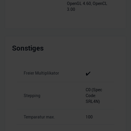
OpenGL 4.60, OpenCL
3.00
Sonstiges
✔️
Freier Multiplikator
C0 (Spec
Stepping
Code:
SRL4N)
Temparatur max.
100