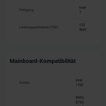
Intel
Fertigung
7
125
Leistungsaufnahme (TDP)
Watt
Mainboard-Kompatibilität
Intel
Sockel
1700
B660,
B760,