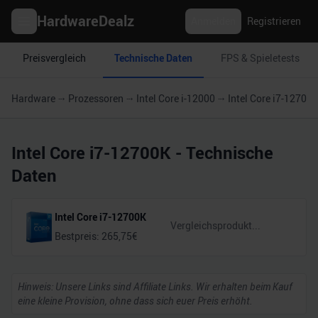
HardwareDealz
Anmelden
Registrieren
Preisvergleich
Technische Daten
FPS & Spieletests
Hardware
Prozessoren
Intel Core i-12000
Intel Core i7-12700
Intel Core i7-12700K
- Technische
Daten
Intel Core i7-12700K
Bestpreis:
265,75
€
Hinweis: Unsere Links sind Affiliate Links. Wir erhalten beim Kauf
eine kleine Provision, ohne dass sich euer Preis erhöht.