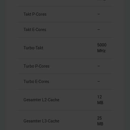
Takt P-Cores
–
Takt E-Cores
–
5000
Turbo-Takt
MHz
Turbo P-Cores
–
Turbo E-Cores
–
12
Gesamter L2-Cache
MB
25
Gesamter L3-Cache
MB