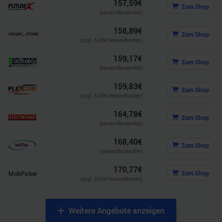
157,59
€
Zum Shop
(versandkostenfrei)
158,89
€
Zum Shop
(zzgl.
5,90
€ Versandkosten)
159,17
€
Zum Shop
(versandkostenfrei)
159,83
€
Zum Shop
(zzgl.
5,00
€ Versandkosten)
164,78
€
Zum Shop
(versandkostenfrei)
168,40
€
Zum Shop
(versandkostenfrei)
170,77
€
Zum Shop
MobPicker
(zzgl.
9,99
€ Versandkosten)
Weitere Angebote anzeigen