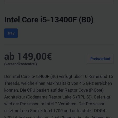
Intel Core i5-13400F (B0)
Tray
ab
149,00
€
Preisverlauf
(versandkostenfrei)
Der Intel Core i5-13400F (B0) verfügt über 10 Kerne und 16
Threads, welche einen Maximaltakt von 4,6 GHz erreichen
können. Die CPU basiert auf der Raptor Cove (P-Core)
Architektur (Codename Raptor Lake-S (RPL-S)). Gefertigt
wird der Prozessor im Intel 7-Verfahren. Der Prozessor
setzt auf den Sockel Intel 1700 und unterstützt DDR4-
3200 Arbeitsspeicher im Dual Channel. Für die Anbindung