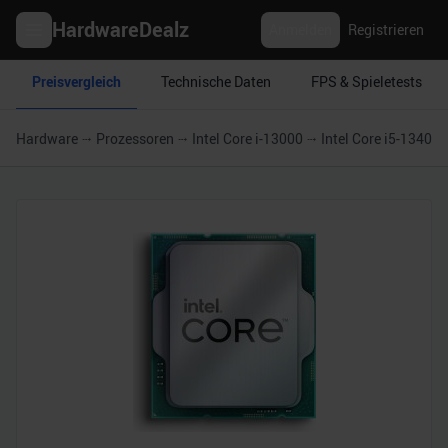
HardwareDealz
Anmelden
Registrieren
Preisvergleich
Technische Daten
FPS & Spieletests
Hardware
Prozessoren
Intel Core i-13000
Intel Core i5-13400F