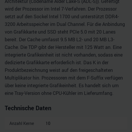
Architektur (Codename Alder Lake-S (ADL-S)). Gefertigt
wird der Prozessor im Intel 7-Verfahren. Der Prozessor
setzt auf den Sockel Intel 1700 und unterstützt DDR4-
3200 Arbeitsspeicher im Dual Channel. Für die Anbindung
von Grafikkarte und SSD steht PCIe 5.0 mit 20 Lanes
bereit. Der Cache umfasst 9.5 MB L2- und 20 MB L3-
Cache. Die TDP gibt der Hersteller mit 125 Watt an. Eine
integrierte Grafikeinheit ist nicht vorhanden, sodass eine
dedizierte Grafikkarte erforderlich ist. Das K in der
Produktbezeichnung weist auf den freigeschalteten
Multiplikator hin. Prozessoren mit dem F-Suffix verfügen
über keine integrierte Grafikeinheit. Es handelt sich um
eine Tray-Version ohne CPU-Kühler im Lieferumfang.
Technische Daten
Anzahl Kerne
10