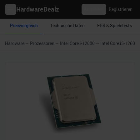
HardwareDealz
Anmelden
Registrieren
Preisvergleich
Technische Daten
FPS & Spieletests
Hardware
Prozessoren
Intel Core i-12000
Intel Core i5-12600