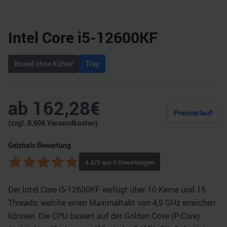
Intel Core i5-12600KF
Boxed ohne Kühler
Tray
ab
162,28
€
Preisverlauf
(zzgl.
8,90
€ Versandkosten)
Geizhals Bewertung
4.8
/5 aus
9
Bewertungen
Der Intel Core i5-12600KF verfügt über 10 Kerne und 16
Threads, welche einen Maximaltakt von 4,9 GHz erreichen
können. Die CPU basiert auf der Golden Cove (P-Core)