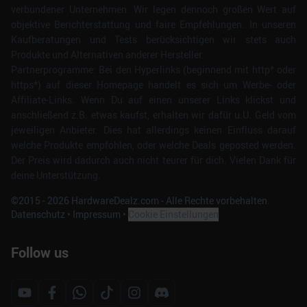
verbundener Unternehmen. Wir legen dennoch großen Wert auf
objektive Berichterstattung und faire Empfehlungen. In unseren
Kaufberatungen und Tests berücksichtigen wir stets auch
Produkte und Alternativen anderer Hersteller.
Partnerprogramme: Bei den Hyperlinks (beginnend mit http* oder
https*) auf dieser Homepage handelt es sich um Werbe- oder
Affiliate-Links. Wenn Du auf einen unserer Links klickst und
anschließend z.B. etwas kaufst, erhalten wir dafür u.U. Geld vom
jeweiligen Anbieter. Dies hat allerdings keinen Einfluss darauf
welche Produkte empfohlen, oder welche Deals geposted werden.
Der Preis wird dadurch auch nicht teurer für dich. Vielen Dank für
deine Unterstützung.
©2015 -
2026
HardwareDealz.com - Alle Rechte vorbehalten.
Datenschutz
•
Impressum
•
Cookie Einstellungen
Follow us