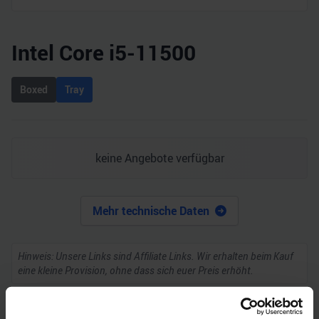
Intel Core i5-11500
Boxed
Tray
keine Angebote verfügbar
Mehr technische Daten
Hinweis: Unsere Links sind Affiliate Links. Wir erhalten beim Kauf
eine kleine Provision, ohne dass sich euer Preis erhöht.