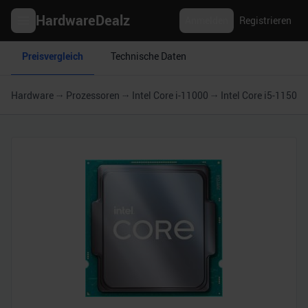
HardwareDealz
Anmelden
Registrieren
Preisvergleich
Technische Daten
Hardware
Prozessoren
Intel Core i-11000
Intel Core i5-11500