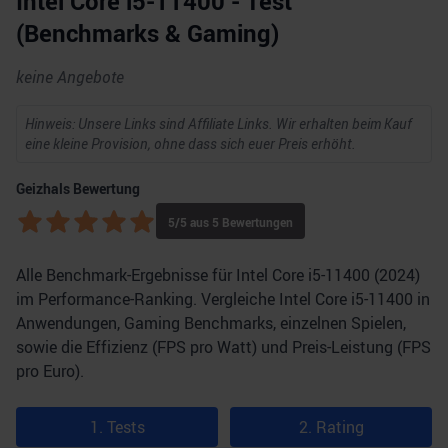
Intel Core i5-11400 - Test
(Benchmarks & Gaming)
keine Angebote
Hinweis: Unsere Links sind Affiliate Links. Wir erhalten beim Kauf
eine kleine Provision, ohne dass sich euer Preis erhöht.
Geizhals Bewertung
5
/5 aus
5
Bewertungen
Alle Benchmark-Ergebnisse für Intel Core i5-11400 (2024)
im Performance-Ranking. Vergleiche Intel Core i5-11400 in
Anwendungen, Gaming Benchmarks, einzelnen Spielen,
sowie die Effizienz (FPS pro Watt) und Preis-Leistung (FPS
pro Euro).
1. Tests
2. Rating