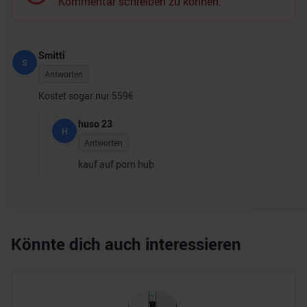
Kommentar schreiben zu können.
Smitti
S
Antworten
Kostet sogar nur 559€
huso 23
H
Antworten
kauf auf porn hub
Könnte dich auch interessieren