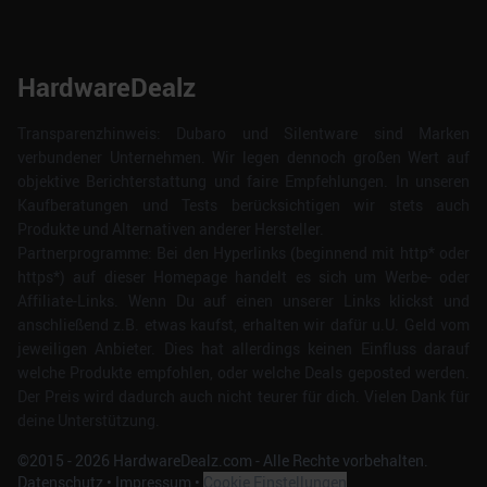
HardwareDealz
Transparenzhinweis: Dubaro und Silentware sind Marken
verbundener Unternehmen. Wir legen dennoch großen Wert auf
objektive Berichterstattung und faire Empfehlungen. In unseren
Kaufberatungen und Tests berücksichtigen wir stets auch
Produkte und Alternativen anderer Hersteller.
Partnerprogramme: Bei den Hyperlinks (beginnend mit http* oder
https*) auf dieser Homepage handelt es sich um Werbe- oder
Affiliate-Links. Wenn Du auf einen unserer Links klickst und
anschließend z.B. etwas kaufst, erhalten wir dafür u.U. Geld vom
jeweiligen Anbieter. Dies hat allerdings keinen Einfluss darauf
welche Produkte empfohlen, oder welche Deals geposted werden.
Der Preis wird dadurch auch nicht teurer für dich. Vielen Dank für
deine Unterstützung.
©2015 -
2026
HardwareDealz.com - Alle Rechte vorbehalten.
Datenschutz
•
Impressum
•
Cookie Einstellungen