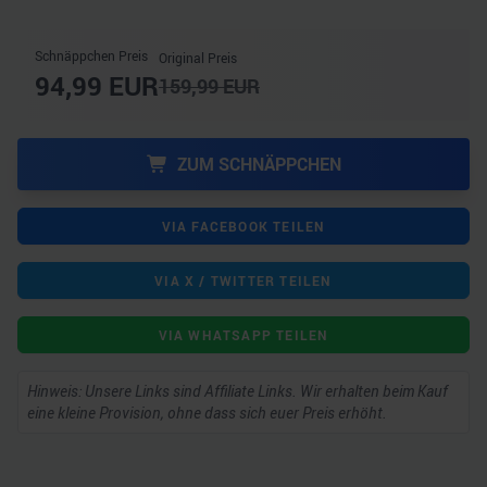
Schnäppchen Preis
Original Preis
94,99
EUR
159,99
EUR
ZUM SCHNÄPPCHEN
VIA FACEBOOK TEILEN
VIA X / TWITTER TEILEN
VIA WHATSAPP TEILEN
Hinweis: Unsere Links sind Affiliate Links. Wir erhalten beim Kauf
eine kleine Provision, ohne dass sich euer Preis erhöht.