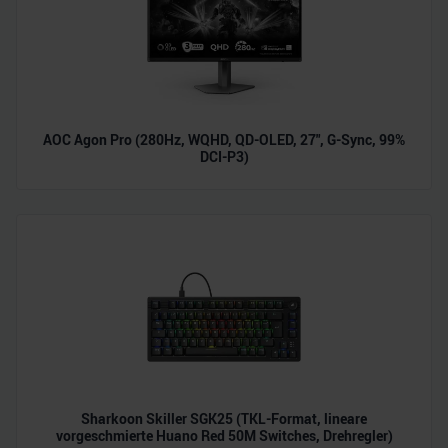
AOC Agon Pro (280Hz, WQHD, QD-OLED, 27", G-Sync, 99%
DCI-P3)
Sharkoon Skiller SGK25 (TKL-Format, lineare
vorgeschmierte Huano Red 50M Switches, Drehregler)