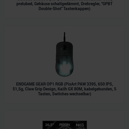
prelubed, Gehäuse schallgedämmt, Drehregler, "GPBT
Double-Shot" Tastenkappen)
ENDGAME GEAR OP1 RGB (PixArt PAW 3395, 650 IPS,
51,5g, Claw Grip Design, Kailh GX 80M, kabelgebunden, 5
Tasten, Switches wechselbar)