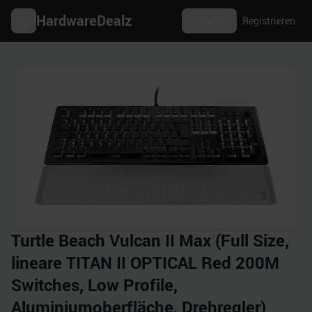
HardwareDealz
Anmelden
Registrieren
Turtle Beach Vulcan II Max (Full Size,
lineare TITAN II OPTICAL Red 200M
Switches, Low Profile,
Aluminiumoberfläche, Drehregler)