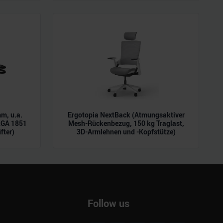
m, u.a.
Ergotopia NextBack (Atmungsaktiver
LGA 1851
Mesh-Rückenbezug, 150 kg Traglast,
fter)
3D-Armlehnen und -Kopfstütze)
Follow us