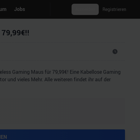
rum
Jobs
Anmelden
Registrieren
 79,99€!!
reless Gaming Maus für 79,99€! Eine Kabellose Gaming
r und vieles Mehr. Alle weiteren findet ihr auf der
HEN