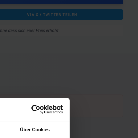
VIA X / TWITTER TEILEN
 ohne dass sich euer Preis erhöht.
Über Cookies