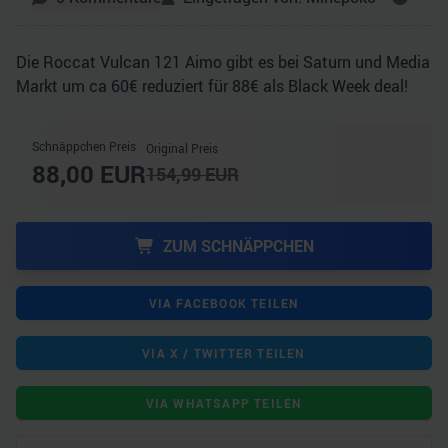
Die Roccat Vulcan 121 Aimo gibt es bei Saturn und Media
Markt um ca 60€ reduziert für 88€ als Black Week deal!
Schnäppchen Preis
Original Preis
88,00
EUR
154,99
EUR
ZUM SCHNÄPPCHEN
VIA FACEBOOK TEILEN
VIA X / TWITTER TEILEN
VIA WHATSAPP TEILEN