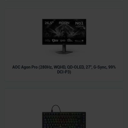
AOC Agon Pro (280Hz, WQHD, QD-OLED, 27", G-Sync, 99%
DCI-P3)