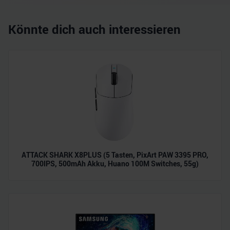
Könnte dich auch interessieren
ATTACK SHARK X8PLUS (5 Tasten, PixArt PAW 3395 PRO,
700IPS, 500mAh Akku, Huano 100M Switches, 55g)