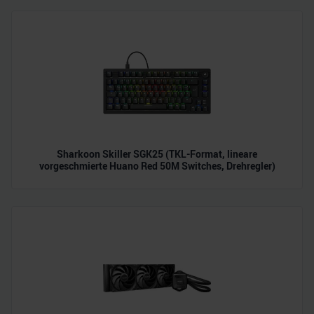
analysieren. Außerdem geben wir Informationen zu Ihrer
Verwendung unserer Website an unsere Partner für
soziale Medien, Werbung und Analysen weiter. Unsere
Partner führen diese Informationen möglicherweise mit
weiteren Daten zusammen, die Sie ihnen bereitgestellt
haben oder die sie im Rahmen Ihrer Nutzung der Dienste
gesammelt haben.
Sharkoon Skiller SGK25 (TKL-Format, lineare
vorgeschmierte Huano Red 50M Switches, Drehregler)