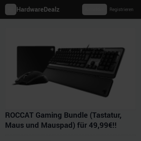
HardwareDealz
Anmelden
Registrieren
ROCCAT Gaming Bundle (Tastatur,
Maus und Mauspad) für 49,99€!!