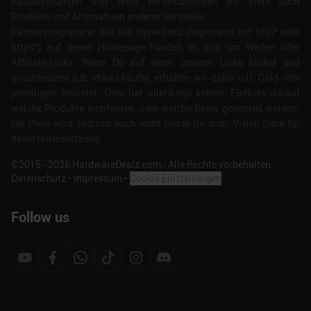
Kaufberatungen und Tests berücksichtigen wir stets auch
Produkte und Alternativen anderer Hersteller.
Partnerprogramme: Bei den Hyperlinks (beginnend mit http* oder
https*) auf dieser Homepage handelt es sich um Werbe- oder
Affiliate-Links. Wenn Du auf einen unserer Links klickst und
anschließend z.B. etwas kaufst, erhalten wir dafür u.U. Geld vom
jeweiligen Anbieter. Dies hat allerdings keinen Einfluss darauf
welche Produkte empfohlen, oder welche Deals geposted werden.
Der Preis wird dadurch auch nicht teurer für dich. Vielen Dank für
deine Unterstützung.
©2015 -
2026
HardwareDealz.com - Alle Rechte vorbehalten.
Datenschutz
•
Impressum
•
Cookie Einstellungen
Follow us