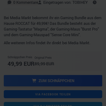
0
Kommentare
Eingetragen von:
TOBIHEY
Bei Media Markt bekommt ihr ein Gaming Bundle aus dem
Hause ROCCAT für 49,99€! Das Bundle besteht aus der
Gaming-Tastatur "Magma", der Gaming-Maus "Burst Pro"
und dem Gaming-Mauspad "Sense Core Mini".
Alle weiteren Infos findet ihr direkt bei Media Markt.
Schnäppchen Preis
Original Preis
49,99
EUR
89,99
EUR
ZUM SCHNÄPPCHEN
VIA FACEBOOK TEILEN