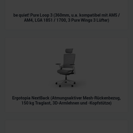
be quiet! Pure Loop 3 (360mm, u.a. kompatibel mit AM5 /
AM4, LGA 1851 / 1700, 3 Pure Wings 3 Lüfter)
Ergotopia NextBack (Atmungsaktiver Mesh-Rückenbezug,
150 kg Traglast, 3D-Armlehnen und -Kopfstütze)