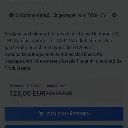
2
Kommentare
Eingetragen von:
TOBIHEY
Bei Amazon bekommt ihr gerade die Razer Huntsman V2
TKL Gaming Tastatur für 125€! Natürlich kommt das
ganze mit deutschem Layout also QWERTZ,
Handballenauflage, Red Switches also linear, PBT
Keycaps uvm. Alle weiteren Details findet ihr direkt auf der
Produktseite.
Schnäppchen Preis
Original Preis
125,00
EUR
169,99
EUR
ZUM SCHNÄPPCHEN