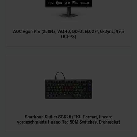
AOC Agon Pro (280Hz, WQHD, QD-OLED, 27", G-Sync, 99%
DCI-P3)
Sharkoon Skiller SGK25 (TKL-Format, lineare
vorgeschmierte Huano Red 50M Switches, Drehregler)