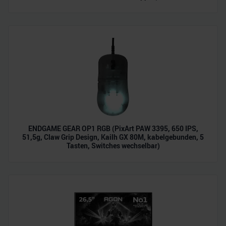
ENDGAME GEAR OP1 RGB (PixArt PAW 3395, 650 IPS,
51,5g, Claw Grip Design, Kailh GX 80M, kabelgebunden, 5
Tasten, Switches wechselbar)