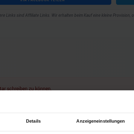
re Links sind Affiliate Links. Wir erhalten beim Kauf eine kleine Provision,
ar schreiben zu können.
Noch keine Kommentare vorhanden.
Details
Anzeigeneinstellungen