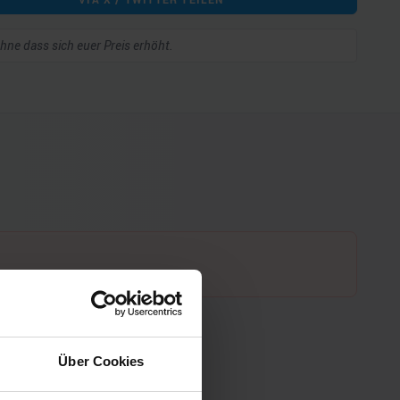
 ohne dass sich euer Preis erhöht.
Über Cookies