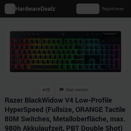
HardwareDealz
Anmelden
Registrieren
+
10
Deal melden
Razer BlackWidow V4 Low-Profile
HyperSpeed (Fullsize, ORANGE Tactile
80M Switches, Metalloberfläche, max.
980h Akkulaufzeit, PBT Double Shot)