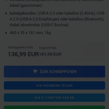
lubed (geschmiert)
kabelgebunden, USB-A 2.0 oder kabellos (2.4GHz), USB-
A 2.0 (USB-A 2.0 Empfänger) oder kabellos (Bluetooth),
Kabel abnehmbar (USB-C Buchse)
460 x 35 x 161 mm, 1kg
Schnäppchen Preis
Original Preis
136,99
EUR
181,99
EUR
ZUM SCHNÄPPCHEN
VIA FACEBOOK TEILEN
VIA X / TWITTER TEILEN