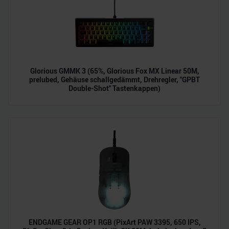
Glorious GMMK 3 (65%, Glorious Fox MX Linear 50M,
prelubed, Gehäuse schallgedämmt, Drehregler, "GPBT
Double-Shot" Tastenkappen)
ENDGAME GEAR OP1 RGB (PixArt PAW 3395, 650 IPS,