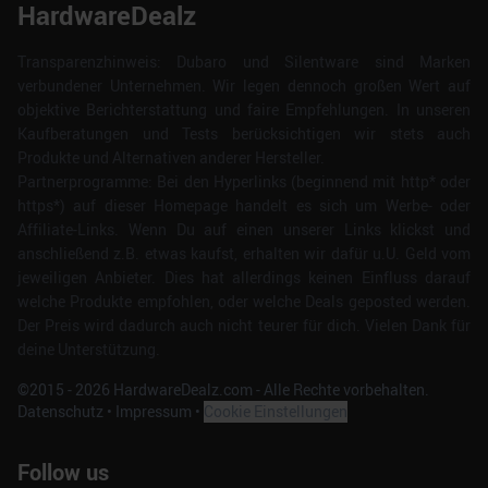
HardwareDealz
Transparenzhinweis: Dubaro und Silentware sind Marken
verbundener Unternehmen. Wir legen dennoch großen Wert auf
objektive Berichterstattung und faire Empfehlungen. In unseren
Kaufberatungen und Tests berücksichtigen wir stets auch
Produkte und Alternativen anderer Hersteller.
Partnerprogramme: Bei den Hyperlinks (beginnend mit http* oder
https*) auf dieser Homepage handelt es sich um Werbe- oder
Affiliate-Links. Wenn Du auf einen unserer Links klickst und
anschließend z.B. etwas kaufst, erhalten wir dafür u.U. Geld vom
jeweiligen Anbieter. Dies hat allerdings keinen Einfluss darauf
welche Produkte empfohlen, oder welche Deals geposted werden.
Der Preis wird dadurch auch nicht teurer für dich. Vielen Dank für
deine Unterstützung.
©2015 -
2026
HardwareDealz.com - Alle Rechte vorbehalten.
Datenschutz
•
Impressum
•
Cookie Einstellungen
Follow us