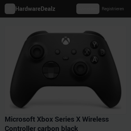
HardwareDealz
Anmelden
Registrieren
Microsoft Xbox Series X Wireless
Controller carbon black