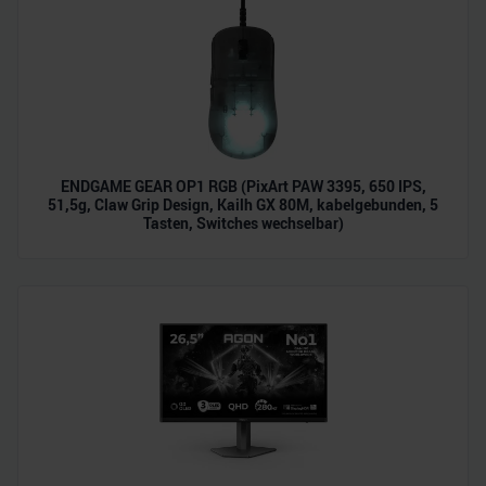
ENDGAME GEAR OP1 RGB (PixArt PAW 3395, 650 IPS,
51,5g, Claw Grip Design, Kailh GX 80M, kabelgebunden, 5
Tasten, Switches wechselbar)