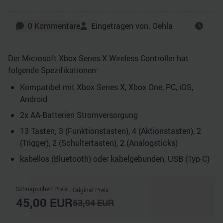
0
Kommentare
Eingetragen von:
Oehla
Der Microsoft Xbox Series X Wireless Controller hat
folgende Spezifikationen:
Kompatibel mit Xbox Series X, Xbox One, PC, iOS,
Android
2x AA-Batterien Stromversorgung
13 Tasten; 3 (Funktionstasten), 4 (Aktionstasten), 2
(Trigger), 2 (Schultertasten), 2 (Analogsticks)
kabellos (Bluetooth) oder kabelgebunden, USB (Typ-C)
Schnäppchen Preis
Original Preis
45,00
EUR
53,94
EUR