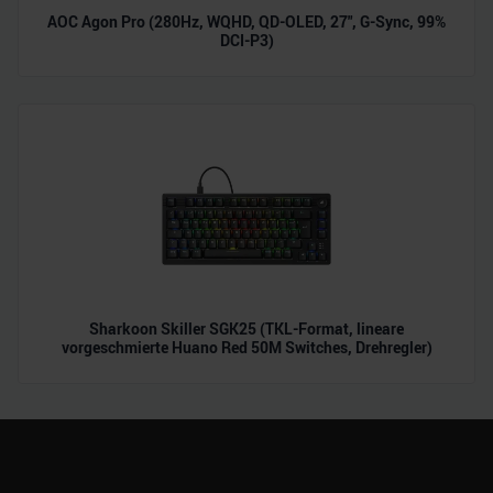
AOC Agon Pro (280Hz, WQHD, QD-OLED, 27", G-Sync, 99%
DCI-P3)
Sharkoon Skiller SGK25 (TKL-Format, lineare
vorgeschmierte Huano Red 50M Switches, Drehregler)