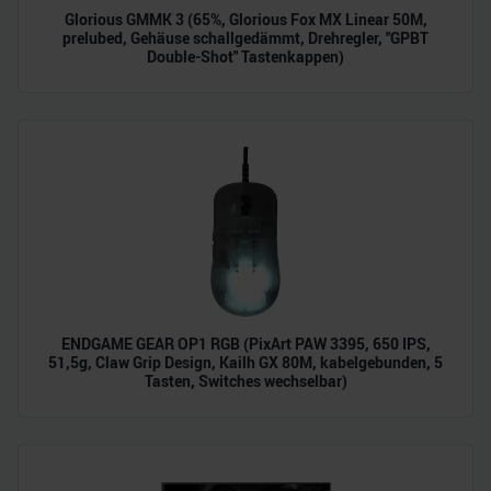
Glorious GMMK 3 (65%, Glorious Fox MX Linear 50M,
prelubed, Gehäuse schallgedämmt, Drehregler, "GPBT
Double-Shot" Tastenkappen)
ENDGAME GEAR OP1 RGB (PixArt PAW 3395, 650 IPS,
51,5g, Claw Grip Design, Kailh GX 80M, kabelgebunden, 5
Tasten, Switches wechselbar)