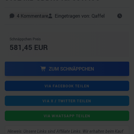
4
Kommentare
Eingetragen von:
Qaffel
Schnäppchen Preis
581,45
EUR
ZUM SCHNÄPPCHEN
VIA FACEBOOK TEILEN
VIA X / TWITTER TEILEN
VIA WHATSAPP TEILEN
Hinweis: Unsere Links sind Affiliate Links. Wir erhalten beim Kauf