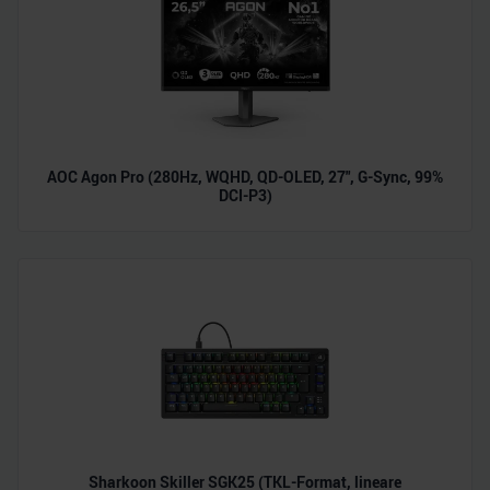
AOC Agon Pro (280Hz, WQHD, QD-OLED, 27", G-Sync, 99%
DCI-P3)
Sharkoon Skiller SGK25 (TKL-Format, lineare