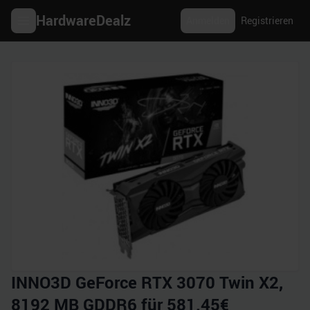
HardwareDealz
Anmelden
Registrieren
INNO3D GeForce RTX 3070 Twin X2,
8192 MB GDDR6 für 581.45€