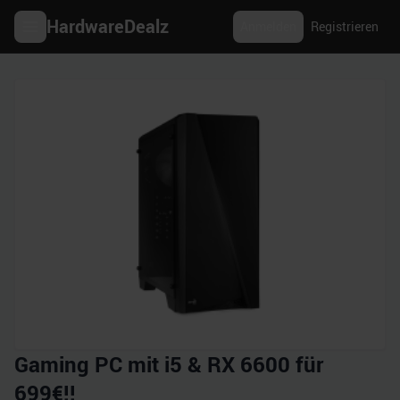
HardwareDealz
Anmelden
Registrieren
Gaming PC mit i5 & RX 6600 für
699€!!