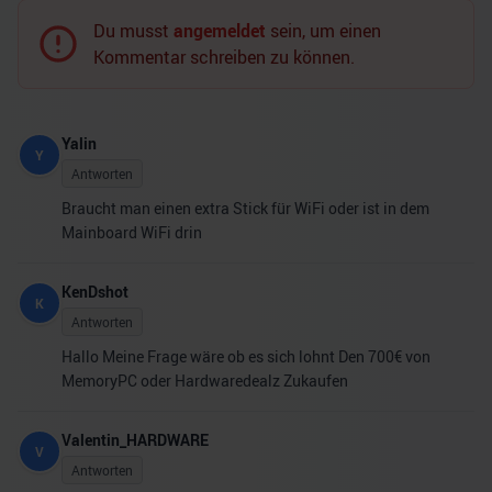
Du musst
angemeldet
sein, um einen
Kommentar schreiben zu können.
Yalin
Y
Antworten
Braucht man einen extra Stick für WiFi oder ist in dem
Mainboard WiFi drin
KenDshot
K
Antworten
Hallo Meine Frage wäre ob es sich lohnt Den 700€ von
MemoryPC oder Hardwaredealz Zukaufen
Valentin_HARDWARE
V
Antworten