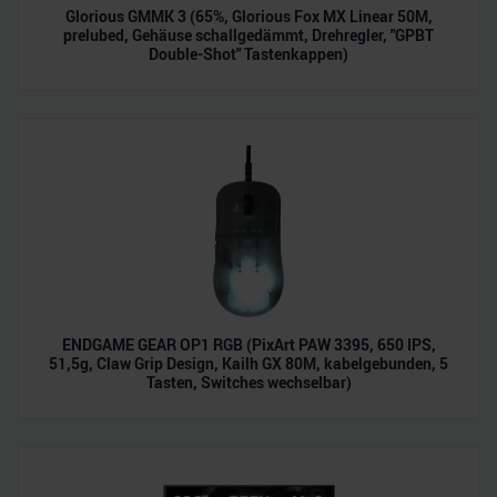
Glorious GMMK 3 (65%, Glorious Fox MX Linear 50M,
prelubed, Gehäuse schallgedämmt, Drehregler, "GPBT
Double-Shot" Tastenkappen)
ENDGAME GEAR OP1 RGB (PixArt PAW 3395, 650 IPS,
51,5g, Claw Grip Design, Kailh GX 80M, kabelgebunden, 5
Tasten, Switches wechselbar)