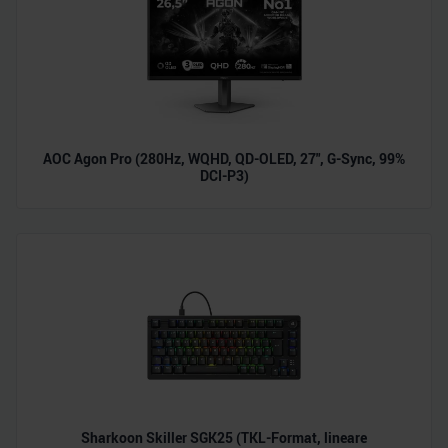
AOC Agon Pro (280Hz, WQHD, QD-OLED, 27", G-Sync, 99%
DCI-P3)
Sharkoon Skiller SGK25 (TKL-Format, lineare