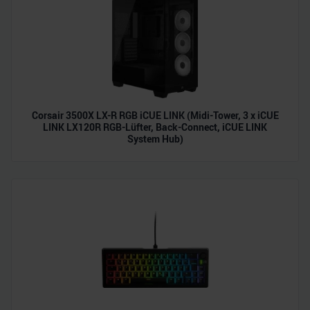
Partner führen diese Informationen möglicherweise mit
weiteren Daten zusammen, die Sie ihnen bereitgestellt
haben oder die sie im Rahmen Ihrer Nutzung der Dienste
gesammelt haben.
Corsair 3500X LX-R RGB iCUE LINK (Midi-Tower, 3 x iCUE
LINK LX120R RGB-Lüfter, Back-Connect, iCUE LINK
System Hub)