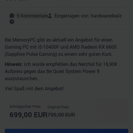
5
Kommentare
Eingetragen von:
hardwaredealz
Bei MemoryPC gibt es aktuell ein Angebot für einen
Gaming PC mit i5-10400F und AMD Radeon RX 6600
(Sapphire Pulse Gaming) zu einem sehr guten Kurs.
Hinweis:
Ich würde empfehlen das Netzteil für 16,90€
Aufpreis gegen das Be Quiet System Power 9
auszutauschen.
Viel Spaß mit dem Angebot!
Schnäppchen Preis
Original Preis
699,00
EUR
799,00
EUR