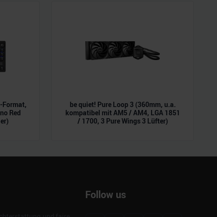
L-Format,
be quiet! Pure Loop 3 (360mm, u.a.
ano Red
kompatibel mit AM5 / AM4, LGA 1851
er)
/ 1700, 3 Pure Wings 3 Lüfter)
Follow us
hterstattung und faire