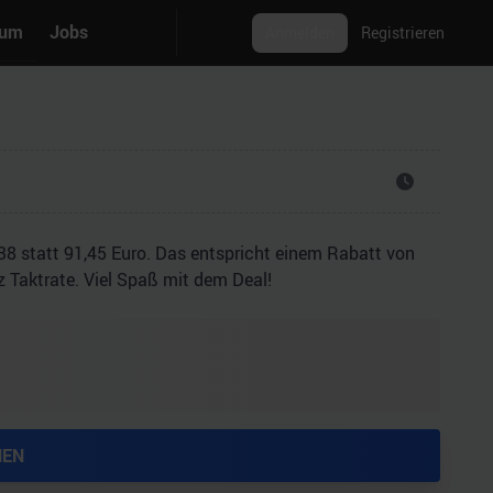
rum
Jobs
Anmelden
Registrieren
8 statt 91,45 Euro. Das entspricht einem Rabatt von
 Taktrate. Viel Spaß mit dem Deal!
HEN