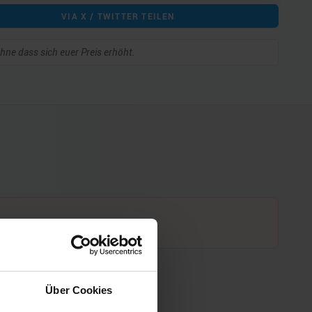
VIA X / TWITTER TEILEN
 ohne dass sich euer Preis erhöht.
Über Cookies