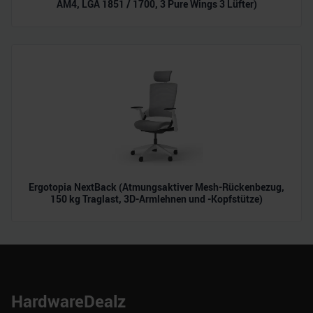
AM4, LGA 1851 / 1700, 3 Pure Wings 3 Lüfter)
Ergotopia NextBack (Atmungsaktiver Mesh-Rückenbezug,
150 kg Traglast, 3D-Armlehnen und -Kopfstütze)
HardwareDealz