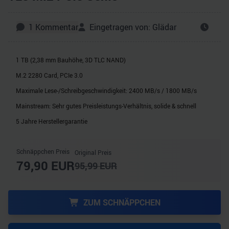
1
Kommentar
Eingetragen von:
Glädar
1 TB (2,38 mm Bauhöhe, 3D TLC NAND)
M.2 2280 Card, PCIe 3.0
Maximale Lese-/Schreibgeschwindigkeit: 2400 MB/s / 1800 MB/s
Mainstream: Sehr gutes Preisleistungs-Verhältnis, solide & schnell
5 Jahre Herstellergarantie
Schnäppchen Preis
Original Preis
79,90
EUR
95,99
EUR
ZUM SCHNÄPPCHEN