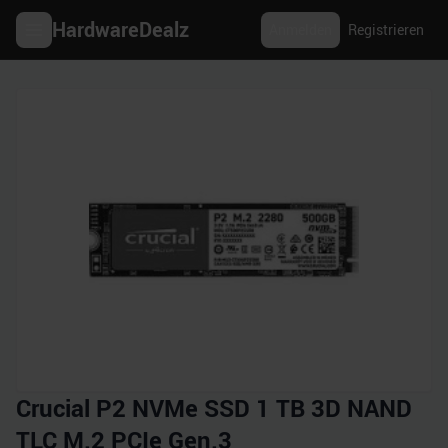
HardwareDealz
Anmelden
Registrieren
Crucial P2 NVMe SSD 1 TB 3D NAND
TLC M.2 PCIe Gen.3