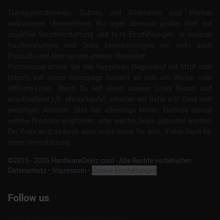
Transparenzhinweis: Dubaro und Silentware sind Marken
verbundener Unternehmen. Wir legen dennoch großen Wert auf
objektive Berichterstattung und faire Empfehlungen. In unseren
Kaufberatungen und Tests berücksichtigen wir stets auch
Produkte und Alternativen anderer Hersteller.
Partnerprogramme: Bei den Hyperlinks (beginnend mit http* oder
https*) auf dieser Homepage handelt es sich um Werbe- oder
Affiliate-Links. Wenn Du auf einen unserer Links klickst und
anschließend z.B. etwas kaufst, erhalten wir dafür u.U. Geld vom
jeweiligen Anbieter. Dies hat allerdings keinen Einfluss darauf
welche Produkte empfohlen, oder welche Deals geposted werden.
Der Preis wird dadurch auch nicht teurer für dich. Vielen Dank für
deine Unterstützung.
©2015 -
2026
HardwareDealz.com - Alle Rechte vorbehalten.
Datenschutz
•
Impressum
•
Cookie Einstellungen
Follow us