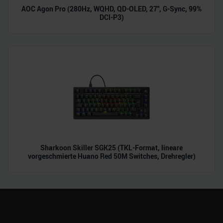
AOC Agon Pro (280Hz, WQHD, QD-OLED, 27", G-Sync, 99%
DCI-P3)
Sharkoon Skiller SGK25 (TKL-Format, lineare
vorgeschmierte Huano Red 50M Switches, Drehregler)