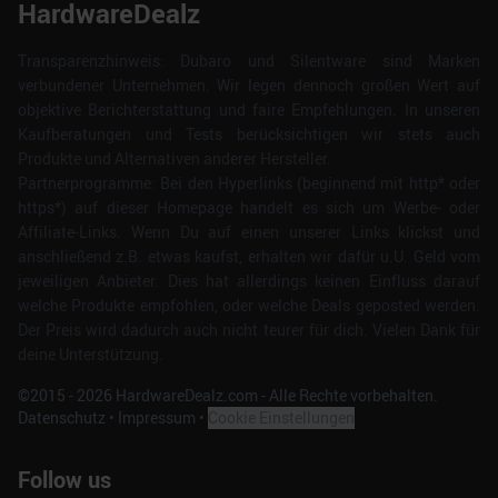
HardwareDealz
Transparenzhinweis: Dubaro und Silentware sind Marken
verbundener Unternehmen. Wir legen dennoch großen Wert auf
objektive Berichterstattung und faire Empfehlungen. In unseren
Kaufberatungen und Tests berücksichtigen wir stets auch
Produkte und Alternativen anderer Hersteller.
Partnerprogramme: Bei den Hyperlinks (beginnend mit http* oder
https*) auf dieser Homepage handelt es sich um Werbe- oder
Affiliate-Links. Wenn Du auf einen unserer Links klickst und
anschließend z.B. etwas kaufst, erhalten wir dafür u.U. Geld vom
jeweiligen Anbieter. Dies hat allerdings keinen Einfluss darauf
welche Produkte empfohlen, oder welche Deals geposted werden.
Der Preis wird dadurch auch nicht teurer für dich. Vielen Dank für
deine Unterstützung.
©2015 -
2026
HardwareDealz.com - Alle Rechte vorbehalten.
Datenschutz
•
Impressum
•
Cookie Einstellungen
Follow us