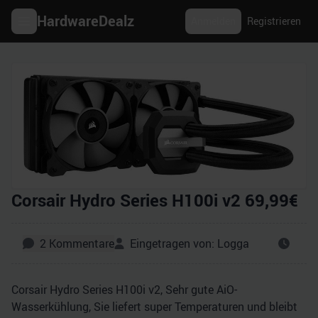
HardwareDealz
Anmelden
Registrieren
Corsair Hydro Series H100i v2 69,99€
2
Kommentare
Eingetragen von:
Logga
Corsair Hydro Series H100i v2, Sehr gute AiO-
Wasserkühlung, Sie liefert super Temperaturen und bleibt