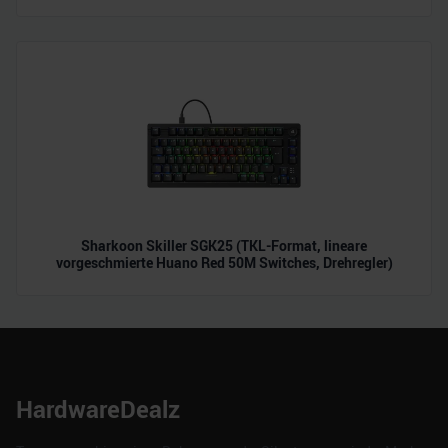
Sharkoon Skiller SGK25 (TKL-Format, lineare
vorgeschmierte Huano Red 50M Switches, Drehregler)
HardwareDealz