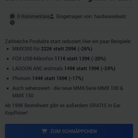
0
Kommentare
Eingetragen von:
hardwaredealz
Zahlreiche Produkte start reduziert.Hier ein paar Beispiele:
MMX300 für
222€ statt 299€ (-26%)
FOX USB-Mikrofon
111€ statt 139€ (-20%)
LAGOON ANC erstmals
149€ statt 199€ (-24%)
Phonum
144€ statt 169€ (-17%)
Auch sehenswert - die neue MMX-Serie MMX 100 &
MMX 150
Ab 199€ Bestellwert gibt es außerdem GRATIS In Ear
Kopfhörer!
ZUM SCHNÄPPCHEN