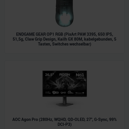
ENDGAME GEAR OP1 RGB (PixArt PAW 3395, 650 IPS,
51,5g, Claw Grip Design, Kailh GX 80M, kabelgebunden, 5
Tasten, Switches wechselbar)
AOC Agon Pro (280Hz, WQHD, QD-OLED, 27", G-Sync, 99%
DCI-P3)