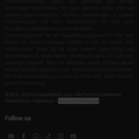
Transparenzhinweis: Dubaro und Silentware sind Marken
verbundener Unternehmen. Wir legen dennoch großen Wert auf
objektive Berichterstattung und faire Empfehlungen. In unseren
Kaufberatungen und Tests berücksichtigen wir stets auch
Produkte und Alternativen anderer Hersteller.
Partnerprogramme: Bei den Hyperlinks (beginnend mit http* oder
https*) auf dieser Homepage handelt es sich um Werbe- oder
Affiliate-Links. Wenn Du auf einen unserer Links klickst und
anschließend z.B. etwas kaufst, erhalten wir dafür u.U. Geld vom
jeweiligen Anbieter. Dies hat allerdings keinen Einfluss darauf
welche Produkte empfohlen, oder welche Deals geposted werden.
Der Preis wird dadurch auch nicht teurer für dich. Vielen Dank für
deine Unterstützung.
©2015 -
2026
HardwareDealz.com - Alle Rechte vorbehalten.
Datenschutz
•
Impressum
•
Cookie Einstellungen
Follow us