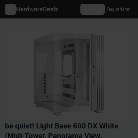
HardwareDealz
Anmelden
Registrieren
be quiet! Light Base 600 DX White
(Midi-Tower, Panorama View,