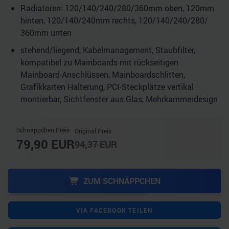
Radiatoren: 120/​140/​240/​280/​360mm oben, 120mm
hinten, 120/​140/​240mm rechts, 120/​140/​240/​280/​
360mm unten
stehend/​liegend, Kabelmanagement, Staubfilter,
kompatibel zu Mainboards mit rückseitigen
Mainboard-Anschlüssen, Mainboardschlitten,
Grafikkarten Halterung, PCI-Steckplätze vertikal
montierbar, Sichtfenster aus Glas, Mehrkammerdesign
Schnäppchen Preis
Original Preis
79,90
EUR
94,37
EUR
ZUM SCHNÄPPCHEN
VIA FACEBOOK TEILEN