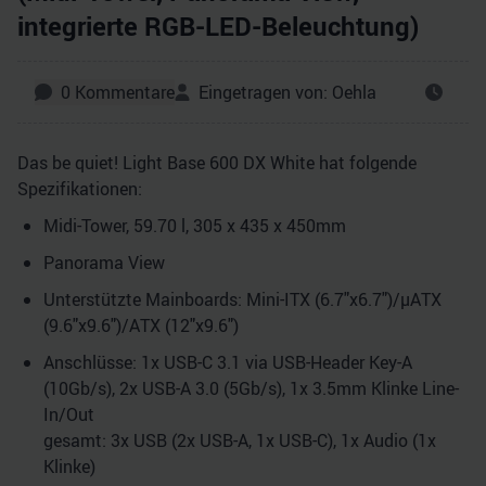
integrierte RGB-LED-Beleuchtung)
0
Kommentare
Eingetragen von:
Oehla
Das be quiet! Light Base 600 DX White hat folgende
Spezifikationen:
Midi-Tower, 59.70 l, 305 x 435 x 450mm
Panorama View
Unterstützte Mainboards: Mini-ITX (6.7"x6.7")/µATX
(9.6"x9.6")/ATX (12"x9.6")
Anschlüsse: 1x USB-C 3.1 via USB-Header Key-A
(10Gb/​s), 2x USB-A 3.0 (5Gb/​s), 1x 3.5mm Klinke Line-
In/​Out
gesamt: 3x USB (2x USB-A, 1x USB-C), 1x Audio (1x
Klinke)