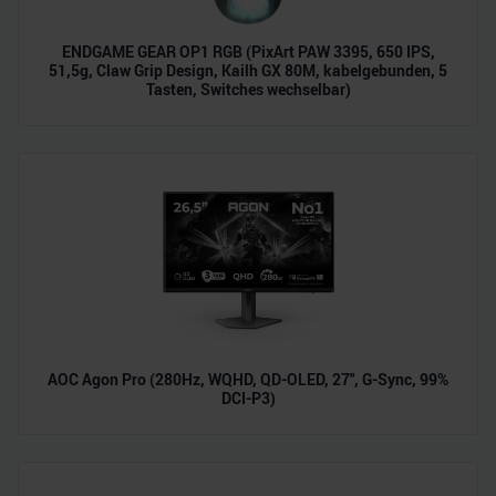
ENDGAME GEAR OP1 RGB (PixArt PAW 3395, 650 IPS,
51,5g, Claw Grip Design, Kailh GX 80M, kabelgebunden, 5
Tasten, Switches wechselbar)
AOC Agon Pro (280Hz, WQHD, QD-OLED, 27", G-Sync, 99%
DCI-P3)