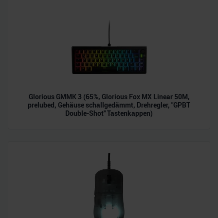
Glorious GMMK 3 (65%, Glorious Fox MX Linear 50M,
prelubed, Gehäuse schallgedämmt, Drehregler, "GPBT
Double-Shot" Tastenkappen)