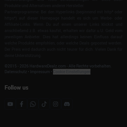
Produkte und Alternativen anderer Hersteller.
Partnerprogramme: Bei den Hyperlinks (beginnend mit http* oder
https*) auf dieser Homepage handelt es sich um Werbe- oder
Affiliate-Links. Wenn Du auf einen unserer Links klickst und
anschließend z.B. etwas kaufst, erhalten wir dafür u.U. Geld vom
jeweiligen Anbieter. Dies hat allerdings keinen Einfluss darauf
welche Produkte empfohlen, oder welche Deals geposted werden.
Der Preis wird dadurch auch nicht teurer für dich. Vielen Dank für
deine Unterstützung.
©2015 -
2026
HardwareDealz.com - Alle Rechte vorbehalten.
Datenschutz
•
Impressum
•
Cookie Einstellungen
Follow us