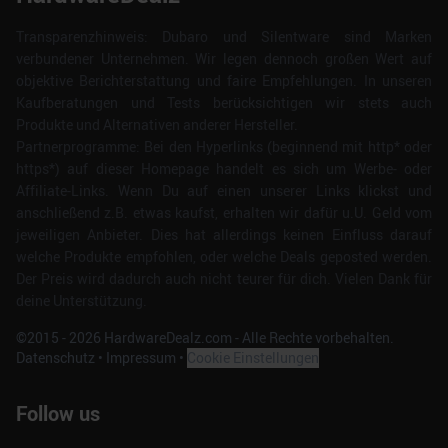
Transparenzhinweis: Dubaro und Silentware sind Marken
verbundener Unternehmen. Wir legen dennoch großen Wert auf
objektive Berichterstattung und faire Empfehlungen. In unseren
Kaufberatungen und Tests berücksichtigen wir stets auch
Produkte und Alternativen anderer Hersteller.
Partnerprogramme: Bei den Hyperlinks (beginnend mit http* oder
https*) auf dieser Homepage handelt es sich um Werbe- oder
Affiliate-Links. Wenn Du auf einen unserer Links klickst und
anschließend z.B. etwas kaufst, erhalten wir dafür u.U. Geld vom
jeweiligen Anbieter. Dies hat allerdings keinen Einfluss darauf
welche Produkte empfohlen, oder welche Deals geposted werden.
Der Preis wird dadurch auch nicht teurer für dich. Vielen Dank für
deine Unterstützung.
©2015 -
2026
HardwareDealz.com - Alle Rechte vorbehalten.
Datenschutz
•
Impressum
•
Cookie Einstellungen
Follow us