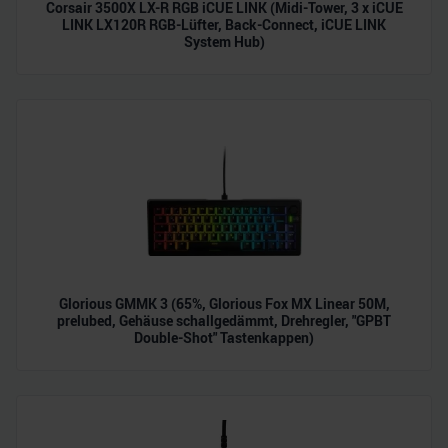
Corsair 3500X LX-R RGB iCUE LINK (Midi-Tower, 3 x iCUE
LINK LX120R RGB-Lüfter, Back-Connect, iCUE LINK
System Hub)
Glorious GMMK 3 (65%, Glorious Fox MX Linear 50M,
prelubed, Gehäuse schallgedämmt, Drehregler, "GPBT
Double-Shot" Tastenkappen)