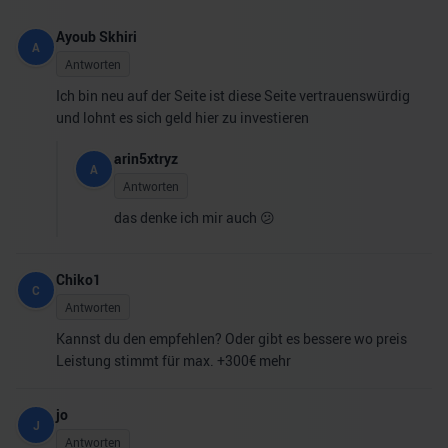
Ayoub Skhiri
A
Antworten
Ich bin neu auf der Seite ist diese Seite vertrauenswürdig
und lohnt es sich geld hier zu investieren
arin5xtryz
A
Antworten
das denke ich mir auch 😕
Chiko1
C
Antworten
Kannst du den empfehlen? Oder gibt es bessere wo preis
Leistung stimmt für max. +300€ mehr
jo
J
Antworten