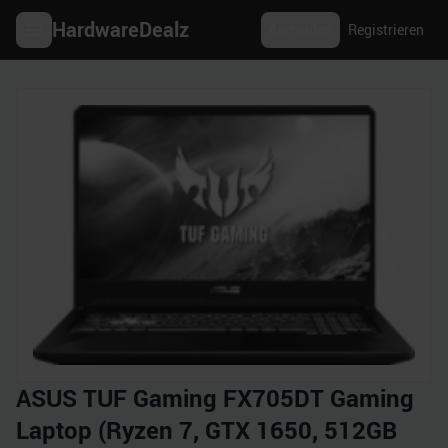
HardwareDealz
Anmelden
Registrieren
ASUS TUF Gaming FX705DT Gaming
Laptop (Ryzen 7, GTX 1650, 512GB