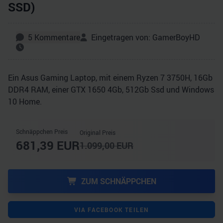
SSD)
5
Kommentare
Eingetragen von:
GamerBoyHD
Ein Asus Gaming Laptop, mit einem Ryzen 7 3750H, 16Gb
DDR4 RAM, einer GTX 1650 4Gb, 512Gb Ssd und Windows
10 Home.
Schnäppchen Preis
Original Preis
681,39
EUR
1.099,00
EUR
ZUM SCHNÄPPCHEN
VIA FACEBOOK TEILEN