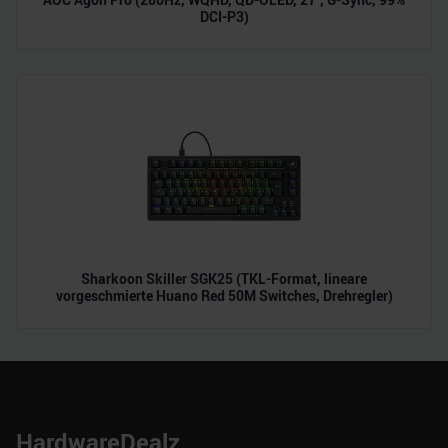
DCI-P3)
Sharkoon Skiller SGK25 (TKL-Format, lineare
vorgeschmierte Huano Red 50M Switches, Drehregler)
HardwareDealz