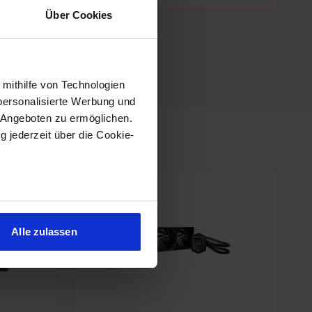
Über Cookies
 mithilfe von Technologien
personalisierte Werbung und
 Angeboten zu ermöglichen.
g jederzeit über die Cookie-
sein können
ren
Alle zulassen
hre Präferenzen im
Abschnitt
 Medien anbieten zu können
hrer Verwendung unserer