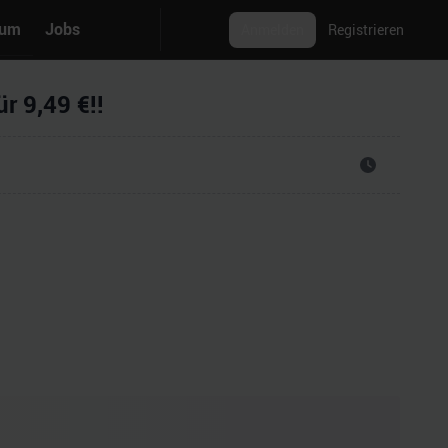
rum
Jobs
Anmelden
Registrieren
 9,49 €!!