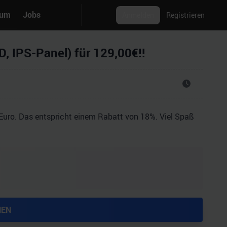
rum
Jobs
Anmelden
Registrieren
 IPS-Panel) für 129,00€!!
uro. Das entspricht einem Rabatt von 18%. Viel Spaß
HEN