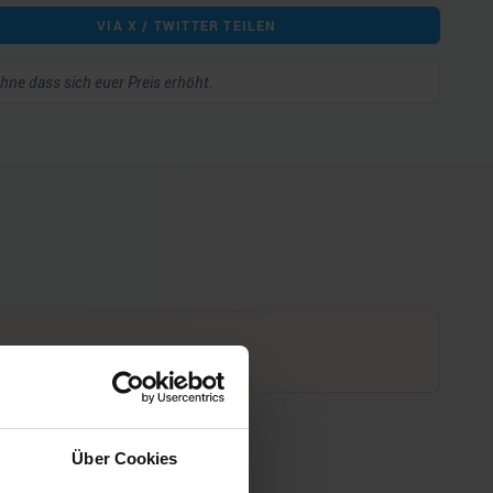
VIA X / TWITTER TEILEN
 ohne dass sich euer Preis erhöht.
Über Cookies