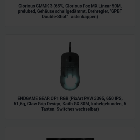
Glorious GMMK 3 (65%, Glorious Fox MX Linear 50M,
prelubed, Gehäuse schallgedämmt, Drehregler, "GPBT
Double-Shot" Tastenkappen)
ENDGAME GEAR OP1 RGB (PixArt PAW 3395, 650 IPS,
51,5g, Claw Grip Design, Kailh GX 80M, kabelgebunden, 5
Tasten, Switches wechselbar)