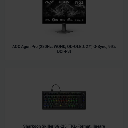
AOC Agon Pro (280Hz, WQHD, QD-OLED, 27", G-Sync, 99%
DCI-P3)
Sharkoon Skiller SGK25 (TKL-Format, lineare