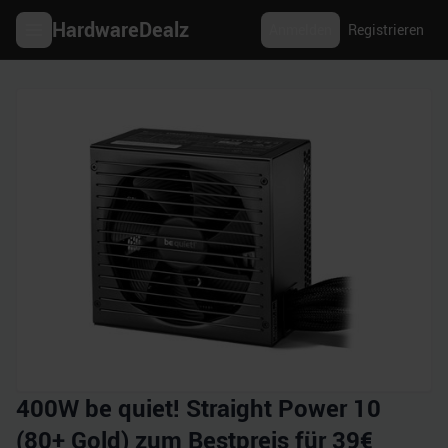
HardwareDealz
Anmelden
Registrieren
400W be quiet! Straight Power 10
(80+ Gold) zum Bestpreis für 39€