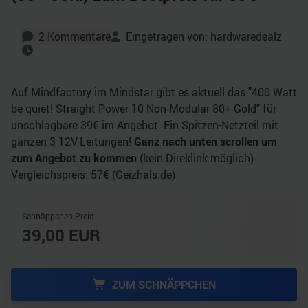
2
Kommentare
Eingetragen von:
hardwaredealz
Auf Mindfactory im Mindstar gibt es aktuell das "400 Watt
be quiet! Straight Power 10 Non-Modular 80+ Gold" für
unschlagbare 39€ im Angebot. Ein Spitzen-Netzteil mit
ganzen 3 12V-Leitungen!
Ganz nach unten scrollen um
zum Angebot zu kommen
(kein Direklink möglich)
Vergleichspreis: 57€ (Geizhals.de)
Schnäppchen Preis
39,00
EUR
ZUM SCHNÄPPCHEN