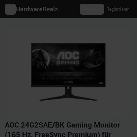
HardwareDealz
Anmelden
Registrieren
AOC 24G2SAE/BK Gaming Monitor
(165 Hz, FreeSync Premium) für