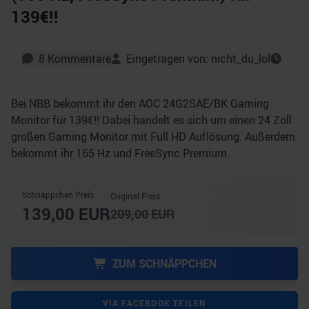
139€!!
8
Kommentare
Eingetragen von:
nicht_du_lol
Bei NBB bekommt ihr den AOC 24G2SAE/BK Gaming
Monitor für 139€!! Dabei handelt es sich um einen 24 Zoll
großen Gaming Monitor mit Full HD Auflösung. Außerdem
bekommt ihr 165 Hz und FreeSync Premium.
Schnäppchen Preis
Original Preis
139,00
EUR
209,00
EUR
ZUM SCHNÄPPCHEN
VIA FACEBOOK TEILEN