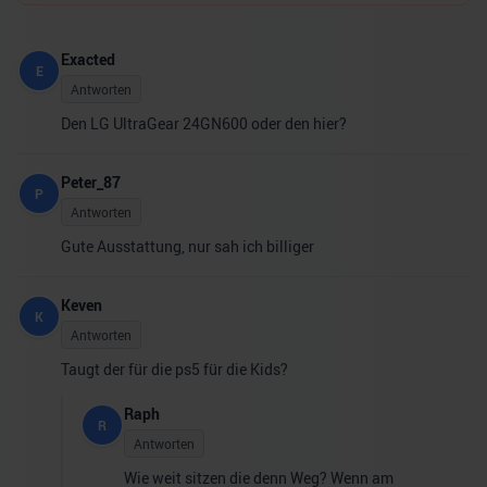
Exacted
E
Antworten
Den LG UltraGear 24GN600 oder den hier?
Peter_87
P
Antworten
Gute Ausstattung, nur sah ich billiger
Keven
K
Antworten
Taugt der für die ps5 für die Kids?
Raph
R
Antworten
Wie weit sitzen die denn Weg? Wenn am