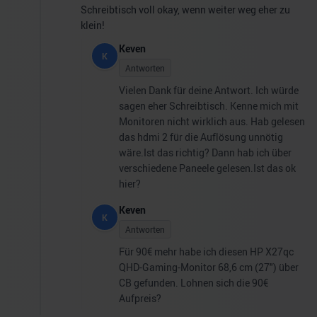
Schreibtisch voll okay, wenn weiter weg eher zu
klein!
Keven
K
Antworten
Vielen Dank für deine Antwort. Ich würde
sagen eher Schreibtisch. Kenne mich mit
Monitoren nicht wirklich aus. Hab gelesen
das hdmi 2 für die Auflösung unnötig
wäre.Ist das richtig? Dann hab ich über
verschiedene Paneele gelesen.Ist das ok
hier?
Keven
K
Antworten
Für 90€ mehr habe ich diesen HP X27qc
QHD-Gaming-Monitor 68,6 cm (27") über
CB gefunden. Lohnen sich die 90€
Aufpreis?