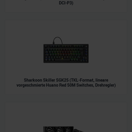
DCI-P3)
Sharkoon Skiller SGK25 (TKL-Format, lineare
vorgeschmierte Huano Red 50M Switches, Drehregler)