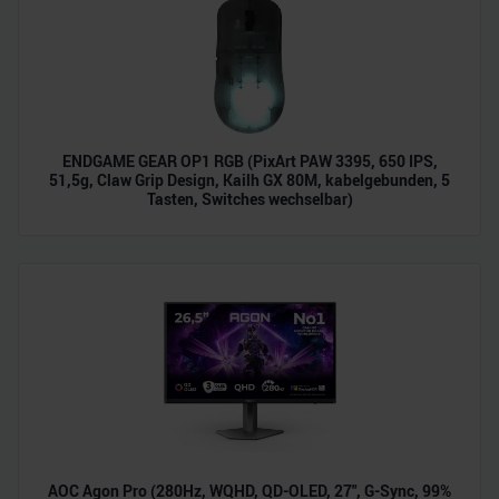
ENDGAME GEAR OP1 RGB (PixArt PAW 3395, 650 IPS,
51,5g, Claw Grip Design, Kailh GX 80M, kabelgebunden, 5
Tasten, Switches wechselbar)
AOC Agon Pro (280Hz, WQHD, QD-OLED, 27", G-Sync, 99%