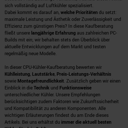
sich vollständig auf Luftkühler spezialisiert.
Dabei kommt es darauf an,
welche Prioritäten
du setzt:
maximale Leistung und Ästhetik oder Zuverlässigkeit und
Effizienz zum günstigen Preis? In diese Kaufberatung
fließt unsere
langjährige Erfahrung
aus zahlreichen PC-
Builds mit ein; wir behalten stets den Überblick über
aktuelle Entwicklungen auf dem Markt und testen
regelmäßig neue Modelle.
In dieser CPU-Kühler-Kaufberatung bewerten wir
Kühlleistung
,
Lautstärke
,
Preis-Leistungs-Verhältnis
sowie
Montagefreundlichkeit
. Zusätzlich geben wir einen
Einblick in die
Technik
und
Funktionsweise
unterschiedlicher Kühler. Unsere Empfehlungen
berücksichtigen zudem Faktoren wie Zukunftssicherheit
und Kompatibilität zu anderen Komponenten. Alle
wichtigen Erläuterungen findest du am Ende dieses
Artikels. Bei uns erhältst du
immer die aktuell besten