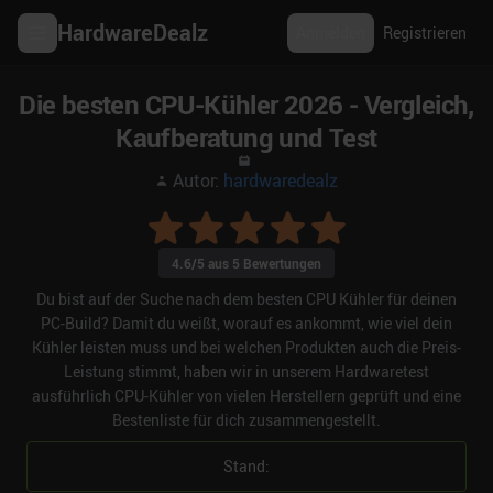
HardwareDealz
Anmelden
Registrieren
Die besten CPU-Kühler 2026 - Vergleich,
Kaufberatung und Test
Autor:
hardwaredealz
4.6
/5 aus
5
Bewertungen
Du bist auf der Suche nach dem besten CPU Kühler für deinen
PC-Build? Damit du weißt, worauf es ankommt, wie viel dein
Kühler leisten muss und bei welchen Produkten auch die Preis-
Leistung stimmt, haben wir in unserem Hardwaretest
ausführlich CPU-Kühler von vielen Herstellern geprüft und eine
Bestenliste für dich zusammengestellt.
Stand: