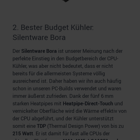
2. Bester Budget Kühler:
Silentware Bora
Der
Silentware Bora
ist unserer Meinung nach der
perfekte Einstieg in den Budgetbereich der CPU-
Kühler, was aber nicht bedeutet, dass er nicht
bereits für die allermeisten Systeme völlig
ausreichend ist. Daher haben wir ihn auch häufig
schon in unseren PC-Builds verwendet und waren
immer äußerst zufrieden. Dank der fünf 6 mm
starken Heatpipes mit
Heatpipe-Direct-Touch
und
vernickelter Oberfläche wird die Wärme effektiv von
der CPU abgeführt, und der Kühler unterstützt
somit eine
TDP
(Thermal Design Power) von bis zu
215 Watt
. Er ist damit für fast alle CPUs der