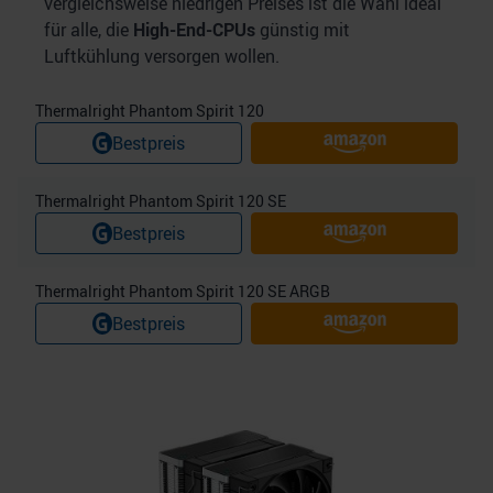
vergleichsweise niedrigen Preises ist die Wahl ideal
für alle, die
High-End-CPUs
günstig mit
Luftkühlung versorgen wollen.
Thermalright Phantom Spirit 120
Bestpreis
Thermalright Phantom Spirit 120 SE
Bestpreis
Thermalright Phantom Spirit 120 SE ARGB
Bestpreis