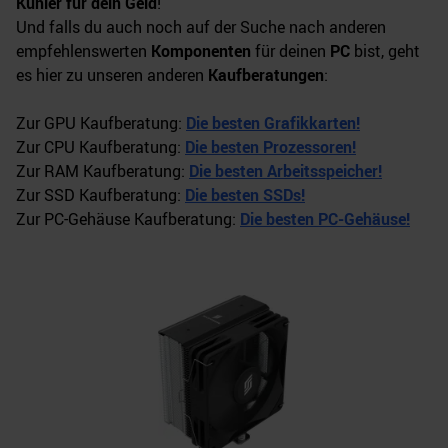
Kühler für dein Geld
!
Und falls du auch noch auf der Suche nach anderen
empfehlenswerten
Komponenten
für deinen
PC
bist, geht
es hier zu unseren anderen
Kaufberatungen
:
Zur GPU Kaufberatung:
Die besten Grafikkarten!
Zur CPU Kaufberatung:
Die besten Prozessoren!
Zur RAM Kaufberatung:
Die besten Arbeitsspeicher!
Zur SSD Kaufberatung:
Die besten SSDs!
Zur PC-Gehäuse Kaufberatung:
Die besten PC-Gehäuse!