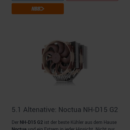
5.1 Altenative: Noctua NH-D15 G2
Der
NH-D15 G2
ist der beste Kühler aus dem Hause
Noctua
und ein Extrem in jeder Hinsicht. Nicht nur