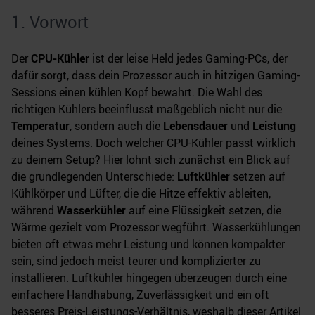
1. Vorwort
Der
CPU-Kühler
ist der leise Held jedes Gaming-PCs, der
dafür sorgt, dass dein Prozessor auch in hitzigen Gaming-
Sessions einen kühlen Kopf bewahrt. Die Wahl des
richtigen Kühlers beeinflusst maßgeblich nicht nur die
Temperatur
, sondern auch die
Lebensdauer
und
Leistung
deines Systems. Doch welcher CPU-Kühler passt wirklich
zu deinem Setup? Hier lohnt sich zunächst ein Blick auf
die grundlegenden Unterschiede:
Luftkühler
setzen auf
Kühlkörper und Lüfter, die die Hitze effektiv ableiten,
während
Wasserkühler
auf eine Flüssigkeit setzen, die
Wärme gezielt vom Prozessor wegführt. Wasserkühlungen
bieten oft etwas mehr Leistung und können kompakter
sein, sind jedoch meist teurer und komplizierter zu
installieren. Luftkühler hingegen überzeugen durch eine
einfachere Handhabung, Zuverlässigkeit und ein oft
besseres Preis-Leistungs-Verhältnis, weshalb dieser Artikel