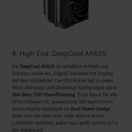
4. High End: DeepCool AK620
Der
DeepCool AK620
ist erhältlich in Weiß und
Schwarz sowie als „Digital“-Variante mit Display
auf dem Kühlkörper. Der CPU-Kühler hat in vielen
Tests überzeugt und übersteigt häufig sogar seine
260-Watt-TDP-Klassifizierung
. Er ist damit für alle
CPUs inklusive OC ausreichend. Mit sechs 6 mm
dicken Kupfer-Heatpipes im
Dual-Tower-Design
lässt sich hier fast nicht mehr Wärme durch
Luftkühler abführen, außer man greift richtig tief in
den Geldbeutel.