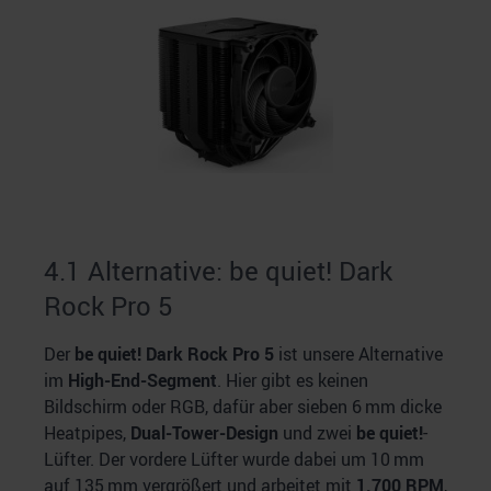
4.1 Alternative: be quiet! Dark
Rock Pro 5
Der
be quiet! Dark Rock Pro 5
ist unsere Alternative
im
High-End-Segment
. Hier gibt es keinen
Bildschirm oder RGB, dafür aber sieben 6 mm dicke
Heatpipes,
Dual-Tower-Design
und zwei
be quiet!
-
Lüfter. Der vordere Lüfter wurde dabei um 10 mm
auf 135 mm vergrößert und arbeitet mit
1.700 RPM
,