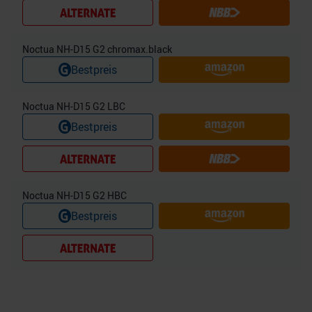
Noctua NH-D15 G2 chromax.black
Bestpreis
Noctua NH-D15 G2 LBC
Bestpreis
Noctua NH-D15 G2 HBC
Bestpreis