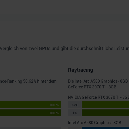
Vergleich von zwei GPUs und gibt die durchschnittliche Leist
Raytracing
ance-Ranking
50.62
% hinter dem
Die
Intel Arc A580 Graphics - 8GB
GeForce RTX 3070 Ti - 8GB
NVIDIA GeForce RTX 3070 Ti - 8G
100 %
AVG
100 %
1%
Intel Arc A580 Graphics - 8GB