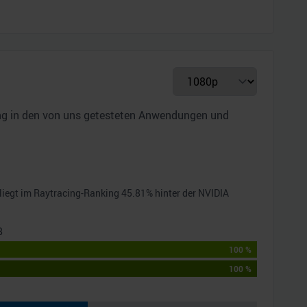
ung in den von uns getesteten Anwendungen und
liegt im Raytracing-Ranking
45.81
% hinter der
NVIDIA
B
100 %
100 %