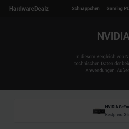
HardwareDealz
Schnäppchen
Gaming P
NVIDIA
In diesem Vergleich von N
technischen Daten der bei
Anwendungen. Außerde
NVIDIA GeFor
Bestpreis:
36