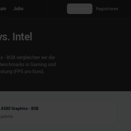
rum
Jobs
Anmelden
Registrieren
. Intel
 - 8GB vergleichen wir die
& Benchmarks in Gaming und
stung (FPS pro Euro).
c A580 Graphics - 8GB
ngebote