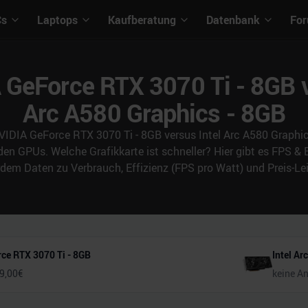
Cs
Laptops
Kaufberatung
Datenbank
Fo
 GeForce RTX 3070 Ti - 8GB vs
Arc A580 Graphics - 8GB
VIDIA GeForce RTX 3070 Ti - 8GB versus Intel Arc A580 Graphics
den GPUs. Welche Grafikkarte ist schneller? Hier gibt es FPS 
m Daten zu Verbrauch, Effizienz (FPS pro Watt) und Preis-Lei
ce RTX 3070 Ti - 8GB
Intel Ar
9,00
€
keine A