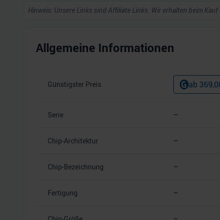
Hinweis: Unsere Links sind Affiliate Links. Wir erhalten beim Kauf
Allgemeine Informationen
ab
369,0
Günstigster Preis
Serie
–
Chip-Architektur
–
Chip-Bezeichnung
–
Fertigung
–
Chip-Größe
–