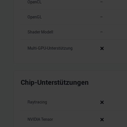
OpenCL
–
OpenGL
–
Shader Modell
–
❌
Multi-GPU-Unterstützung
Chip-Unterstützungen
❌
Raytracing
❌
NVIDIA Tensor