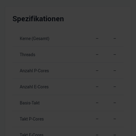
Spezifikationen
Kerne (Gesamt)
–
–
Threads
–
–
Anzahl P-Cores
–
–
Anzahl E-Cores
–
–
Basis-Takt
–
–
Takt P-Cores
–
–
Takt E-Cores
–
–