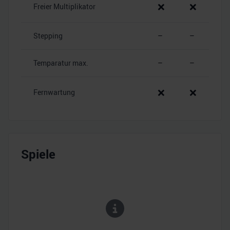
❌
❌
Freier Multiplikator
Stepping
–
–
Temparatur max.
–
–
❌
❌
Fernwartung
Spiele