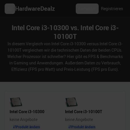
HardwareDealz
Anmelden
Registrieren
Intel Core i3-10300 vs. Intel Core i3-
10100T
In diesem Vergleich von Intel Core i3-10300 versus Intel Core i3-
10100T vergleichen wir die technischen Daten der beiden CPUs.
Welcher Prozessor ist schneller? Hier gibt es FPS & Benchmarks
in Gaming und Anwendungen. Außerdem Daten zu Verbrauch,
Effizienz (FPS pro Watt) und Preis-Leistung (FPS pro Euro).
Intel Core i3-10300
Intel Core i3-10100T
keine Angebote
keine Angebote
Produkt ändern
Produkt ändern