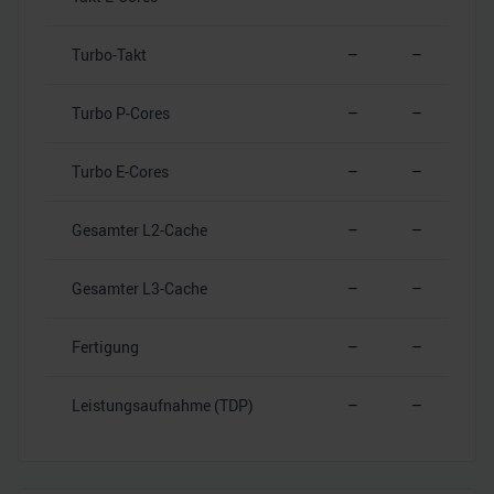
Turbo-Takt
–
–
Turbo P-Cores
–
–
Turbo E-Cores
–
–
Gesamter L2-Cache
–
–
Gesamter L3-Cache
–
–
Fertigung
–
–
Leistungsaufnahme (TDP)
–
–