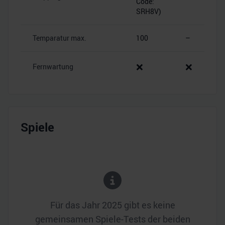
Code:
SRH8V)
Temparatur max.
100
–
❌
❌
Fernwartung
Spiele
Für das Jahr
2025
gibt es keine
gemeinsamen Spiele-Tests der beiden