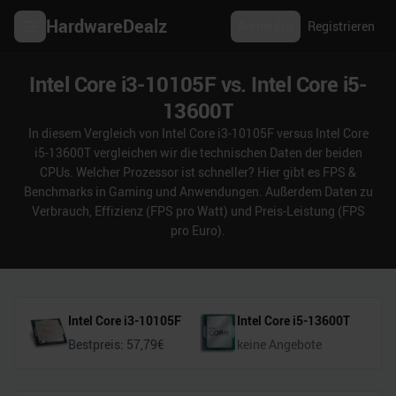
HardwareDealz
Anmelden
Registrieren
Intel Core i3-10105F vs. Intel Core i5-
13600T
In diesem Vergleich von Intel Core i3-10105F versus Intel Core
i5-13600T vergleichen wir die technischen Daten der beiden
CPUs. Welcher Prozessor ist schneller? Hier gibt es FPS &
Benchmarks in Gaming und Anwendungen. Außerdem Daten zu
Verbrauch, Effizienz (FPS pro Watt) und Preis-Leistung (FPS
pro Euro).
Intel Core i3-10105F
Intel Core i5-13600T
Bestpreis:
57,79
€
keine Angebote