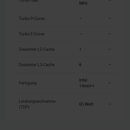
Turbo-Takt
–
MHz
Turbo P-Cores
–
–
Turbo E-Cores
–
–
Gesamter L2-Cache
1
–
Gesamter L3-Cache
6
–
Intel
Fertigung
–
14nm++
Leistungsaufnahme
65 Watt
–
(TDP)