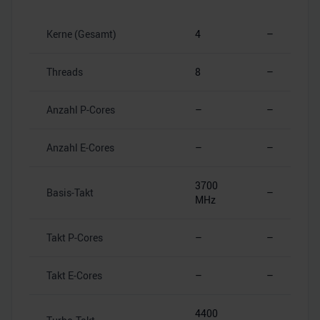
Kerne (Gesamt)
4
–
Threads
8
–
Anzahl P-Cores
–
–
Anzahl E-Cores
–
–
3700
Basis-Takt
–
MHz
Takt P-Cores
–
–
Takt E-Cores
–
–
4400