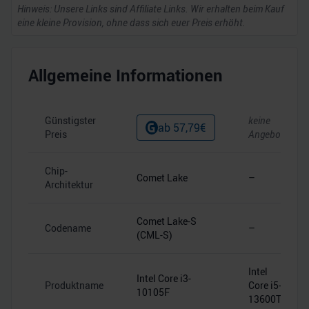
Hinweis: Unsere Links sind Affiliate Links. Wir erhalten beim Kauf
eine kleine Provision, ohne dass sich euer Preis erhöht.
Allgemeine Informationen
Günstigster
keine
ab
57,79
€
Preis
Angebote
Chip-
Comet Lake
–
Architektur
Comet Lake-S
Codename
–
(CML-S)
Intel
Intel Core i3-
Produktname
Core i5-
10105F
13600T