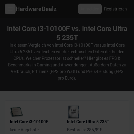
HardwareDealz
Anmelden
Registrieren
Intel Core i3-10100F vs. Intel Core Ultra
5 235T
In diesem Vergleich von Intel Core i3-10100F versus Intel Core
Ultra 5 235T vergleichen wir die technischen Daten der beiden
CPUs. Welcher Prozessor ist schneller? Hier gibt es FPS &
Benchmarks in Gaming und Anwendungen. Außerdem Daten zu
Verbrauch, Effizienz (FPS pro Watt) und Preis-Leistung (FPS
pro Euro).
Intel Core i3-10100F
Intel Core Ultra 5 235T
keine Angebote
Bestpreis:
285,99
€