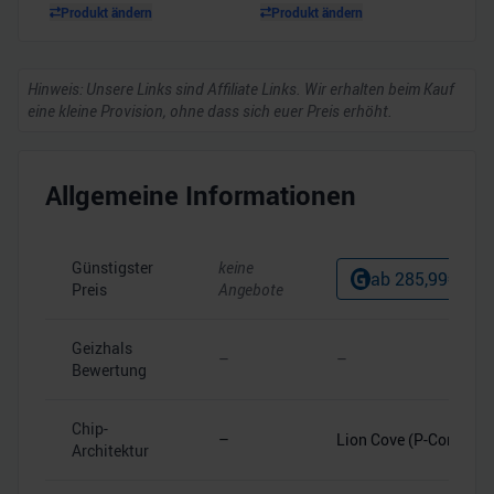
Produkt ändern
Produkt ändern
Hinweis: Unsere Links sind Affiliate Links. Wir erhalten beim Kauf
eine kleine Provision, ohne dass sich euer Preis erhöht.
Allgemeine Informationen
Günstigster
keine
ab
285,99
€
Preis
Angebote
Geizhals
–
–
Bewertung
Chip-
–
Lion Cove (P-Core)
Architektur