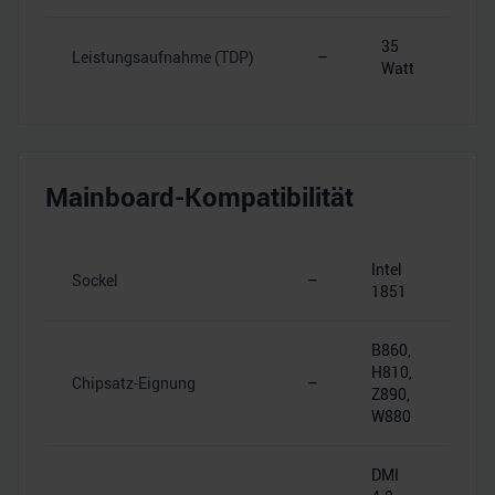
35
Leistungsaufnahme (TDP)
–
Watt
Mainboard-Kompatibilität
Intel
Sockel
–
1851
B860,
H810,
Chipsatz-Eignung
–
Z890,
W880
DMI