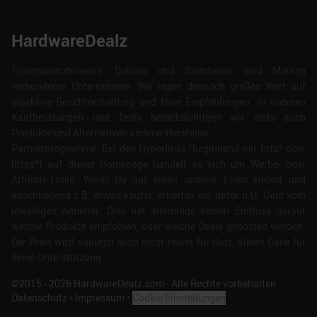
HardwareDealz
Transparenzhinweis: Dubaro und Silentware sind Marken
verbundener Unternehmen. Wir legen dennoch großen Wert auf
objektive Berichterstattung und faire Empfehlungen. In unseren
Kaufberatungen und Tests berücksichtigen wir stets auch
Produkte und Alternativen anderer Hersteller.
Partnerprogramme: Bei den Hyperlinks (beginnend mit http* oder
https*) auf dieser Homepage handelt es sich um Werbe- oder
Affiliate-Links. Wenn Du auf einen unserer Links klickst und
anschließend z.B. etwas kaufst, erhalten wir dafür u.U. Geld vom
jeweiligen Anbieter. Dies hat allerdings keinen Einfluss darauf
welche Produkte empfohlen, oder welche Deals geposted werden.
Der Preis wird dadurch auch nicht teurer für dich. Vielen Dank für
deine Unterstützung.
©2015 -
2026
HardwareDealz.com - Alle Rechte vorbehalten.
Datenschutz
•
Impressum
•
Cookie Einstellungen