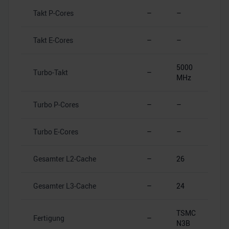
Takt P-Cores
–
–
Takt E-Cores
–
–
5000
Turbo-Takt
–
MHz
Turbo P-Cores
–
–
Turbo E-Cores
–
–
Gesamter L2-Cache
–
26
Gesamter L3-Cache
–
24
TSMC
Fertigung
–
N3B