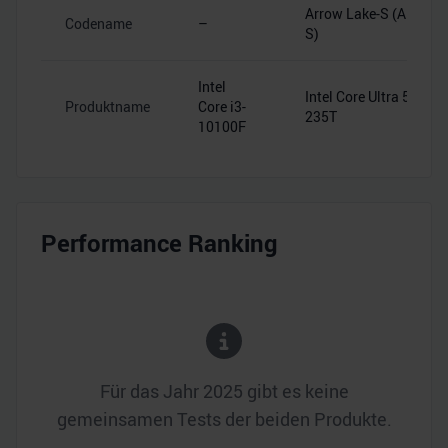
Arrow Lake-S (ARL-
Codename
–
S)
Intel
Intel Core Ultra 5
Produktname
Core i3-
235T
10100F
Performance Ranking
Für das Jahr
2025
gibt es keine
gemeinsamen Tests der beiden Produkte.