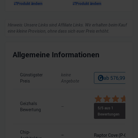
Produkt ändern
Produkt ändern
Hinweis: Unsere Links sind Affiliate Links. Wir erhalten beim Kauf
eine kleine Provision, ohne dass sich euer Preis erhöht.
Allgemeine Informationen
Günstigster
keine
ab
576,99
€
Preis
Angebote
Geizhals
–
5
/5 aus
1
Bewertung
Bewertungen
Chip-
–
Raptor Cove (P-Core)