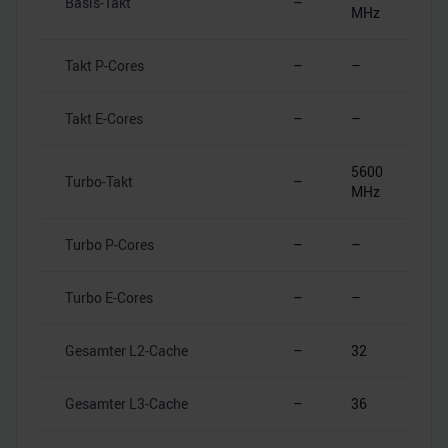
Basis-Takt
–
MHz
Takt P-Cores
–
–
Takt E-Cores
–
–
5600
Turbo-Takt
–
MHz
Turbo P-Cores
–
–
Turbo E-Cores
–
–
Gesamter L2-Cache
–
32
Gesamter L3-Cache
–
36