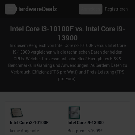
HardwareDealz
Anmelden
Registrieren
Intel Core i3-10100F vs. Intel Core i9-
13900
In diesem Vergleich von Intel Core i3-10100F versus Intel Core
i9-13900 vergleichen wir die technischen Daten der beiden
CPUs. Welcher Prozessor ist schneller? Hier gibt es FPS &
Benchmarks in Gaming und Anwendungen. Außerdem Daten zu
Verbrauch, Effizienz (FPS pro Watt) und Preis-Leistung (FPS
pro Euro).
Intel Core i3-10100F
Intel Core i9-13900
keine Angebote
Bestpreis:
576,99
€