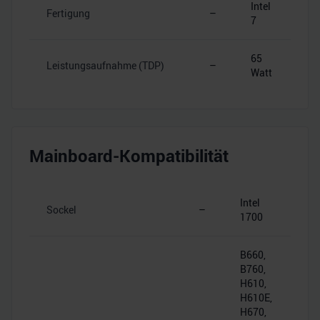
Intel
Fertigung
–
7
65
Leistungsaufnahme (TDP)
–
Watt
Mainboard-Kompatibilität
Intel
Sockel
–
1700
B660,
B760,
H610,
H610E,
H670,