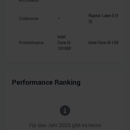
Architektur
Raptor Lake-S (RPL-
Codename
–
S)
Intel
Produktname
Core i3-
Intel Core i9-13900
10100F
Performance Ranking
Für das Jahr
2025
gibt es keine